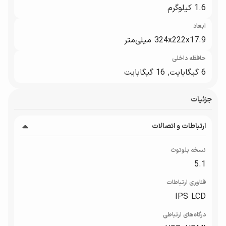
1.6 کیلوگرم
ابعاد
324x222x17.9 میلی‌متر
حافظه داخلی
6 گیگابایت, 16 گیگابایت
جزئیات
ارتباطات و اتصالات
نسخه بلوتوث
5.1
فناوری ارتباطات
IPS LCD
درگاه‌های ارتباطی