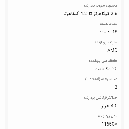
محدوده سرعت پردازنده
2.8 گیگاهرتز تا 4.2 گیگاهرتز
تعداد هسته
16 هسته
سازنده پردازنده
AMD
حافظه کش پردازنده
20 مگابایت
تعداد رشته (Thread)
2
حداکثر فرکانس پردازنده
4.6 هرتز
مدل پردازنده
1165G۷