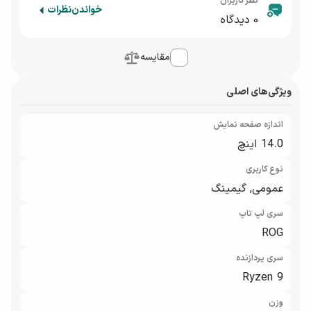
نظر کاربران
خواندن
نظرات
0
دیدگاه
مقایسه
ویژگی‌های اصلی
اندازه صفحه نمایش
14.0 اینچ
نوع کاربری
عمومی, گیمینگ
سری لپ تاپ
ROG
سری پردازنده
Ryzen 9
وزن