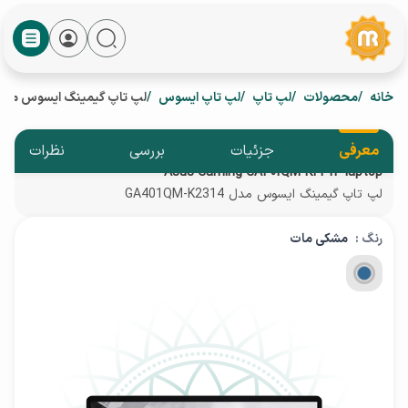
خانه
محصولات
لپ تاپ
لپ تاپ ایسوس
لپ تاپ گیمینگ ایسوس مدل A401QM-K2314
معرفی
جزئیات
بررسی
نظرات
Asus Gaming GA401QM-K2314 laptop
لپ تاپ گیمینگ ایسوس مدل GA401QM-K2314
رنگ :
مشکی مات