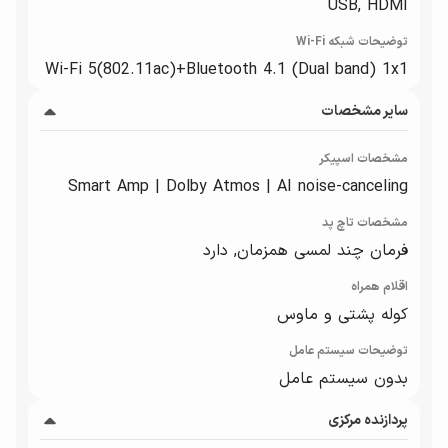
USB, HDMI
توضیحات شبکه Wi-Fi
Wi-Fi 5(802.11ac)+Bluetooth 4.1 (Dual band) 1x1
سایر مشخصات
مشخصات اسپیکر
Smart Amp | Dolby Atmos | AI noise-canceling
مشخصات تاچ پد
فرمان چند لمسی همزمان, دارد
اقلام همراه
کوله پشتی و ماوس
توضیحات سیستم عامل
بدون سیستم عامل
پردازنده مرکزی