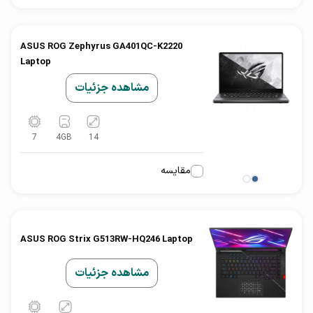
ASUS ROG Zephyrus GA401QC-K2220
Laptop
مشاهده جزئیات
7
4
GB
14
مقایسه
ASUS ROG Strix G513RW-HQ246 Laptop
مشاهده جزئیات