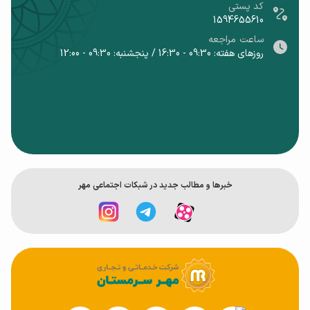
کد پستی
1594655610
ساعت مراجعه
روزهای هفته: 09:30 - 16:30 / پنجشنبه: 09:30 - 12:00
خبر‌ها و مطالب جدید در شبکات اجتماعی مهر