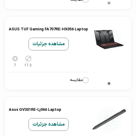
ASUS TUF Gaming FA707RE-HX056 Laptop
مشاهده جزئیات
7
17.3
مقایسه
Asus GV301RE-Lj066 Laptop
مشاهده جزئیات