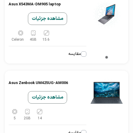
Asus X543MA-DM905 laptop
مشاهده جزئیات
Celeron
4
GB
15.6
مقایسه
Asus Zenbook UM425UG-AM006
مشاهده جزئیات
5
2
GB
14
مقایسه