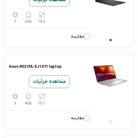
مشاهده جزئیات
7
2
GB
15.6
مقایسه
Asus R521FA-EJ1071 laptop
مشاهده جزئیات
3
4
GB
15.1
مقایسه