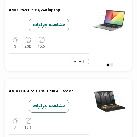
Asus R528EP-BQ240 laptop
مشاهده جزئیات
3
2
GB
15.6
مقایسه
ASUS FX517ZR-F15.173070 Laptop
مشاهده جزئیات
7
15.6