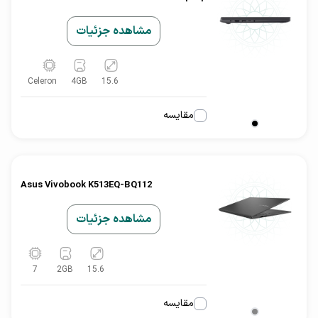
مشاهده جزئیات
Celeron
4
GB
15.6
مقایسه
Asus Vivobook K513EQ-BQ112
مشاهده جزئیات
7
2
GB
15.6
مقایسه