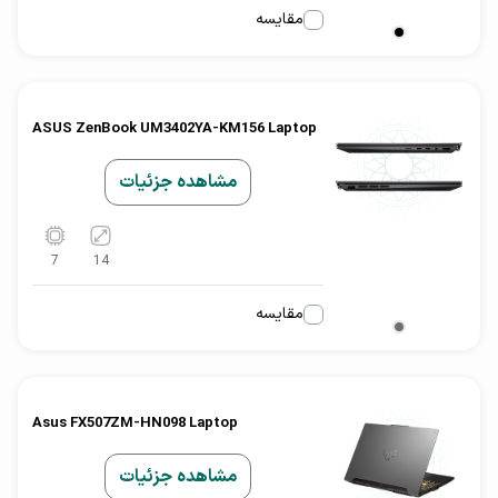
مقایسه
ASUS ZenBook UM3402YA-KM156 Laptop
مشاهده جزئیات
7
14
مقایسه
Asus FX507ZM-HN098 Laptop
مشاهده جزئیات