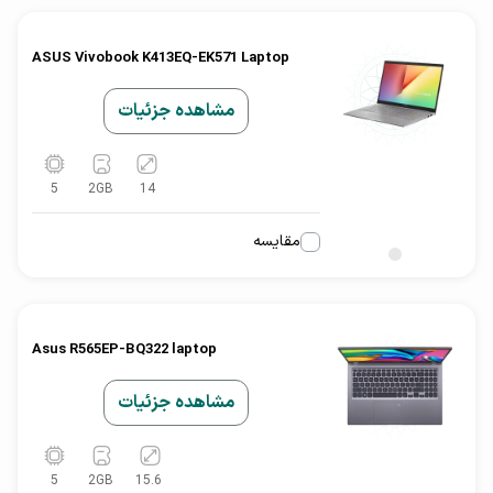
ASUS Vivobook K413EQ-EK571 Laptop
مشاهده جزئیات
5
2
GB
14
مقایسه
Asus R565EP-BQ322 laptop
مشاهده جزئیات
5
2
GB
15.6