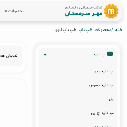
محصولات
همه محصول
خانه
محصولات
لپ تاپ
لپ تاپ لنوو
لپ تاپ
گوشی موبای
لپ تاپ
نمایش هم
تبلت
لپ تاپ وایو
ساعت هوشم
لپ تاپ ایسوس
اپل
لپ تاپ اچ پی
لپ تاپ لنوو