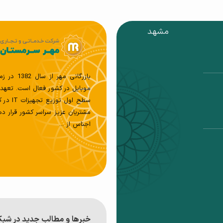
مشهد
بازرگانی
موبایل در کشور فعال است. تعهد، 
سطح او
مشتریان عزیز سراسر کشور قرار ده
اجناس از ...
خبر‌ها و مطالب جدید در شب