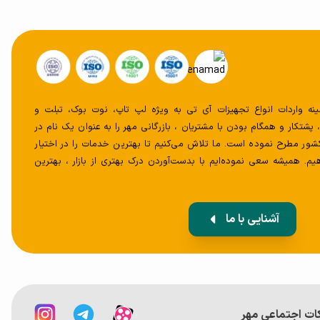
 مهر از سال 1382 در زمینه واردات انواع تجهیزات آی تی به ویژه لپ تاپ، نوت بوک، تبلت و
پشتکار و همگام بودن با مشتریان ، بازرگانی مهر را به عنوان یک نام در
ل توزیع تجهیزات IT در کشور مطرح نموده است. ما تلاش می‌کنیم تا بهترین خدمات را در اختیار
یم. همیشه سعی‌ نموده‌ایم با بدست‌آوردن درک بهتری از بازار ، بهترین
آشنایی با ما
کات اجتماعی مهر