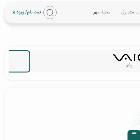
ات متداول
مجله مهر
ثبت نام/ ورود
وایو