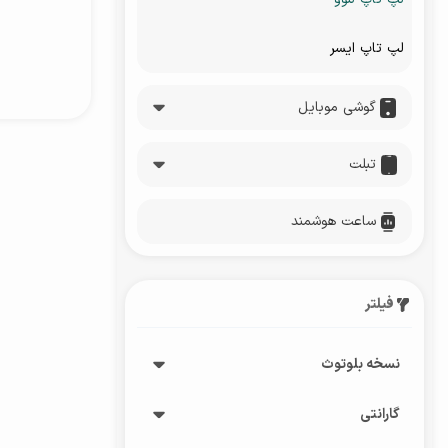
لپ تاپ ایسر
گوشی موبایل
تبلت
ساعت هوشمند
فیلتر
نسخه بلوتوث
گارانتی