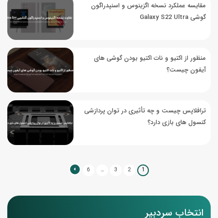
مقایسه عملکرد نسخه اگزینوس و اسنپدراگون
گوشی Galaxy S22 Ultra
منظور از اکتیو و نات اکتیو بودن گوشی های
آیفون چیست؟
ترافلاپس چیست و چه تأثیری در توان پردازشی
کنسول های بازی دارد؟
6
…
3
2
1
انتخاب سردبیر