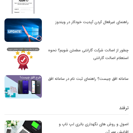
راهنمای غیرفعال کردن آپدیت خودکار در ویندوز
چطور از اصالت شرکت گارانتی مطمئن شویم؟ نحوه
استعلام اصالت گارانتی
سامانه افق چیست؟ راهنمای ثبت نام در سامانه افق
ترفند
اصول و روش های نگهداری باتری لپ تاپ و
افزایش عمر آن