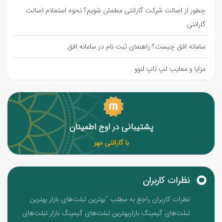
چطور از اصالت شرکت گارانتی مطمئن شویم؟ نحوه استعلام اصالت
گارانتی
سامانه افق چیست؟ راهنمای ثبت نام در سامانه افق
مزایا و معایب لپ تاپ لنوو
پشتیبانی در اوج اطمینان
با گارانتی مهر
نظرات کاربران
نظرات کاربران راجع به مطلب “بهترین تبلت‌های بازار بهترین
تبلت‌های گیمینگ بازاربهترین تبلت‌های گیمینگ بازار تبلت‌های