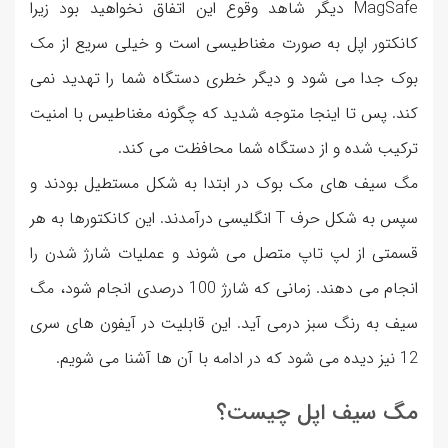
MagSafe دیگر شاهد وقوع این اتفاق نخواهید بود زیرا
کانکتور اپل به صورت مغناطیسی است و خیلی سریع از مک
بوک جدا می شود و دیگر خطری دستگاه شما را تهدید نمی
کند. پس تا اینجا متوجه شدید که چگونه مغناطیس با امنیت
ترکیب شده و از دستگاه شما محافظت می کند.
مگ سیف های مک بوک در ابتدا به شکل مستطیل بودند و
سپس به شکل حرف T انگلیسی درآمدند. این کانکتورها به هر
قسمتی از لپ تاپ متصل می شوند و عملیات شارژ شدن را
انجام می دهند. زمانی که شارژ 100 درصدی انجام شود، مگ
سیف به رنگ سبز درمی آید. این قابلیت در آیفون های سری
12 نیز دیده می شود که در ادامه با آن ها آشنا می شویم.
مگ سیف اپل چیست؟