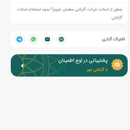
چطور از اصالت شرکت گارانتی مطمئن شویم؟ نحوه استعلام اصالت
گارانتی
اشتراک گذاری
پشتیبانی در اوج اطمینان
با گارانتی مهر