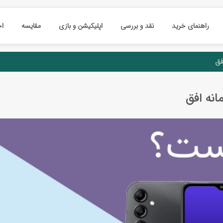
راهنمای خرید
نقد و بررسی
اپلیکیشن و بازی
مقایسه
اخ
فق
انه افق