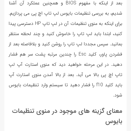
بعد از اینکه با مفهوم BIOS و همچنین عملکرد آن آشنا
شدیم، به بررسی تنظیمات بایوس لپ تاپ اچ پی می پردازیم.
برای اینکه به منوی تنظیمات آن در لپ تاپ HP دسترسی پیدا
کنید، ابتدا باید لپ تاپ را خاموش کنید و چند لحظه منتظر
بمانید. سپس مجددا لپ تاپ را روشن کنید و بلافاصله بعد از
فشردن پاور، کلید Esc را چندین مرتبه پشت سر هم فشار
دهید. در این مرحله خواهید دید که منوی استارت آپ لپ
تاپ اچ پی بالا می آید. بعد از بالا آمدن منوی استارت آپ
باید کلید f10 را فشار دهید تا سیستم وارد تنظیمات بایوس
شود.
معنای گزینه های موجود در منوی تنظیمات
بایوس