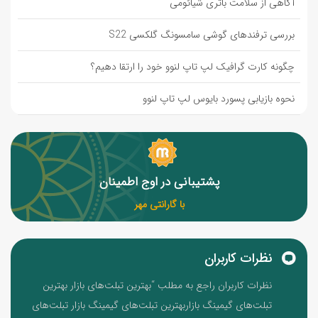
آگاهی از سلامت باتری شیائومی
بررسی ترفندهای گوشی سامسونگ گلکسی S22
چگونه کارت گرافیک لپ تاپ لنوو خود را ارتقا دهیم؟
نحوه بازیابی پسورد بایوس لپ تاپ لنوو
پشتیبانی در اوج اطمینان
با گارانتی مهر
نظرات کاربران
نظرات کاربران راجع به مطلب “بهترین تبلت‌های بازار بهترین
تبلت‌های گیمینگ بازاربهترین تبلت‌های گیمینگ بازار تبلت‌های