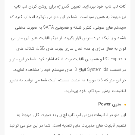
کات لپ تاپ خود بپردازید. تعیین گذرواژه برای روشن کردن لپ تاپ
نیز مربوط به همین منو است. شما در این منو می توانید انتخاب کنید که
سیستم های صوتی، کنترلر شبکه و همچنین SATA به صورت مخفی
باشند و یا اینکه در دسترس قرار بگیرند. از دیگر قابلیت های این منو می
توان به فعال سازی یا عدم فعال سازی پورت های USB، شکاف های
PCI Express و همچنین قابلیت بوت شبکه اشاره کرد. شما در این منو و
در قسمت System Ids انواع ID های سیستم خود را مشاهده نمایید.
در این منو که ذاتا مربوط به امنیت سیستم است شما می توانید به تغییر
تنظیمات ایمنی لپ تاپ خود بپردازید.
منوی Power
این منو در تنظیمات بایوس لپ تاپ اچ پی به صورت کلی مربوط به
تنظیم قابلیت های مدیریت منبع تغذیه است. شما در این منو می توانید