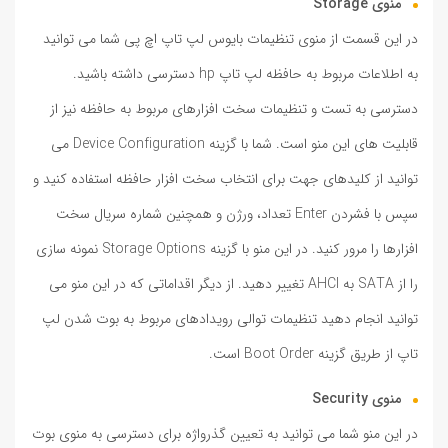
منوی Storage
در این قسمت از منوی تنظیمات بایوس لپ تاپ اچ پی شما می توانید
به اطلاعات مربوط به حافظه لپ تاپ hp دسترسی داشته باشید.
دسترسی به تست و تنظیمات سخت افزارهای مربوط به حافظه نیز از
قابلیت های این منو است. شما با گزینه Device Configuration می
توانید از کلیدهای جهت برای انتخاب سخت افزار حافظه استفاده کنید و
سپس با فشردن Enter تعداد، ورژن و همچنین شماره سریال سخت
افزارها را مرور کنید. در این منو با گزینه Storage Options نمونه سازی
را از SATA به AHCI تغییر دهید. از دیگر اقداماتی که در این منو می
توانید انجام دهید تنظیمات توالی رویدادهای مربوط به بوت شدن لپ
تاپ از طریق گزینه Boot Order است.
منوی Security
در این منو شما می توانید به تعیین گذرواژه برای دسترسی به منوی بوت