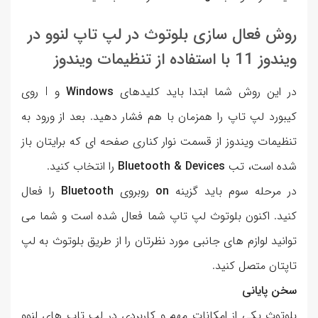
روش فعال سازی بلوتوث در لپ تاپ لنوو در
ویندوز 11 با استفاده از تنظیمات ویندوز
در این روش شما ابتدا باید کلیدهای
Windows
و I روی
کیبورد لپ تاپ را همزمان با هم فشار دهید. بعد از ورود به
تنظیمات ویندوز از قسمت نوار کناری صفحه ای که برایتان باز
شده است، تب
Bluetooth & Devices
را انتخاب کنید.
در مرحله سوم باید گزینه
on
روبروی
Bluetooth
را فعال
کنید. اکنون بلوتوث لپ تاپ شما فعال شده است و شما می
توانید لوازم های جانبی مورد نظرتان را از طریق بلوتوث به لپ
تاپتان متصل کنید.
سخن پایانی
بلوتوث یکی از امکانات مهم و کاربردی در لپ تاپ های لنوو