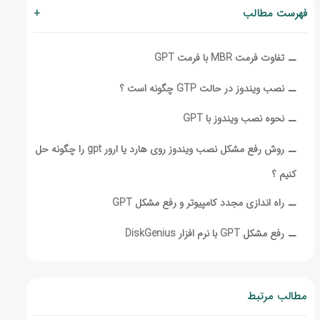
فهرست مطالب
+
‒
تفاوت فرمت MBR با فرمت GPT
‒
نصب ویندوز در حالت GTP چگونه است ؟
‒
نحوه نصب ویندوز با GPT
‒
روش رفع مشکل نصب ویندوز روی هارد یا ارور gpt را چگونه حل
کنیم ؟
‒
راه اندازی مجدد کامپیوتر و رفع مشکل GPT
‒
رفع مشکل GPT با نرم افزار DiskGenius
مطالب مرتبط