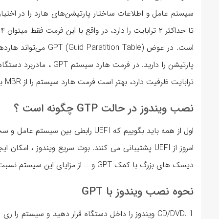
ترابایت ظرفیت دارد، بهتر است فرمت هارد سیستم را از MBR به GPT تغییر بدهید.
نصب ویندوز در حالت GTP چگونه است ؟
دیسک های بزرگ با کمک GPT و … از مزایای این سیستم نسبت به بایوس هستند.
نحوه نصب ویندوز با GPT