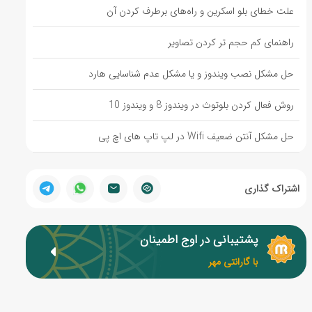
علت خطای بلو اسکرین و راه‌های برطرف کردن آن
راهنمای کم حجم تر کردن تصاویر
حل مشکل نصب ویندوز و یا مشکل عدم شناسایی هارد
روش فعال کردن بلوتوث در ویندوز 8 و ویندوز 10
حل مشکل آنتن ضعیف Wifi در لپ تاپ های اچ پی
اشتراک گذاری
پشتیبانی در اوج اطمینان
با گارانتی مهر