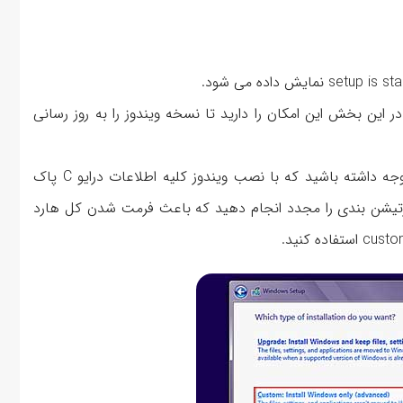
در بخش بعدی دو گزینه نمایش داده می‌شود : Upgrade: در این بخش این امکان را دارید تا نسخه ویندوز را به روز رسانی
Customدر این گزینه می توانید ویندوز جدید را نصب کنید. توجه داشته باشید که با نصب ویندوز کلیه اطلاعات درایو C پاک
ارتیشن بندی را مجدد انجام دهید که باعث فرمت شدن کل هارد