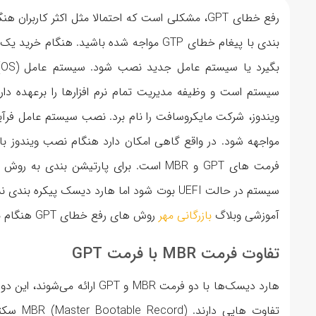
رفع خطای GPT، مشکلی است که احتمالا مثل اکثر کا
بندی با پیغام خطای GTP مواجه شده باشید
سیستم است و وظیفه مدیریت تمام نرم افزارها را برعهده دار
ویندوز، شرکت مایکروسافت را نام برد. نصب سیستم عامل فر
آموزشی وبلاگ
بازرگانی مهر
روش های رفع خطای GPT هنگام نصب ویندوز را بررسی کردیم، با ما همراه باشید.
تفاوت فرمت MBR با فرمت GPT
هارد دیسک‌ها با دو فرمت MBR و
تفاوت ها