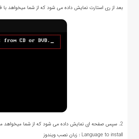
بعد از ری استارت نمایش داده می شود که از شما میخواهد با فشردن یک کلید از
2. سپس صفحه ای نمایش داده می شود که از شما میخواهد موارد زیر را مشخص کنید:
Language to install : زبان نصب ویندوز