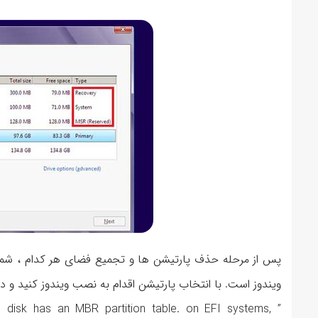
پس از مرحله حذف پارتیشن ها و تجمیع فضای هر کدام ، شما 
ویندوز است. با انتخاب پارتیشن اقدام به نصب ویندوز کنید و در
ed disk has an MBR partition table. on EFI systems,