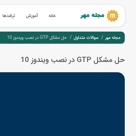
خانه
آموزش
ترفندها
مجله مهر
سوالات متداول
حل مشکل GTP در نصب ویندوز 10
حل مشکل GTP در نصب ویندوز 10