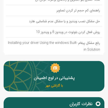
راهنمای کم حجم تر کردن تصاویر
حل مشکل نصب ویندوز و یا مشکل عدم شناسایی هارد
روش فعال کردن بلوتوث در ویندوز 8 و ویندوز 10
رفع مشکل پیغام Installing your driver Using the windows Built-
in Solution
پشتیبانی در اوج اطمینان
با گارانتی مهر
نظرات کاربران