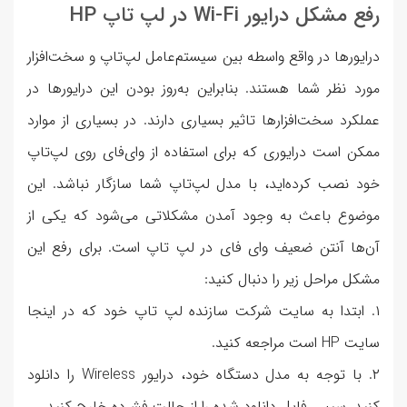
رفع مشکل درایور Wi-Fi در لپ تاپ HP
درایورها در واقع واسطه بین سیستم‌عامل لپ‌تاپ و سخت‌افزار
مورد نظر شما هستند. بنابراین به‌روز بودن این درایورها در
عملکرد سخت‌افزارها تاثیر بسیاری دارند. در بسیاری از موارد
ممکن است درایوری که برای استفاده از وای‌فای روی لپ‌تاپ
خود نصب کرده‌اید، با مدل لپ‌تاپ شما سازگار نباشد. این
موضوع باعث به وجود آمدن مشکلاتی می‌شود که یکی از
آن‌ها آنتن ضعیف وای فای در لپ تاپ است. برای رفع این
مشکل مراحل زیر را دنبال کنید:
۱. ابتدا به سایت شرکت سازنده لپ تاپ خود که در اینجا
سایت HP است مراجعه کنید.
۲. با توجه به مدل دستگاه خود، درایور Wireless را دانلود
کنید. سپس فایل دانلود شده را از حالت فشرده خارج کنید.