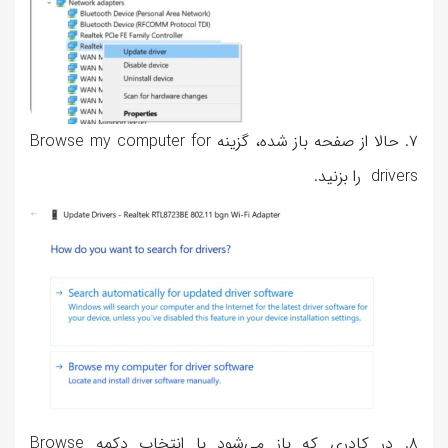
۷. حالا از صفحه باز شده، گزینه Browse my computer for
drivers را بزنید.
۸. در کادری که باز می‌شود با انتخاب دکمه Browse