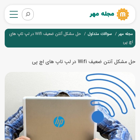
مجله مهر
سوالات متداول
حل مشکل آنتن ضعیف Wifi در لپ تاپ های
اچ پی
حل مشکل آنتن ضعیف Wifi در لپ تاپ های اچ پی