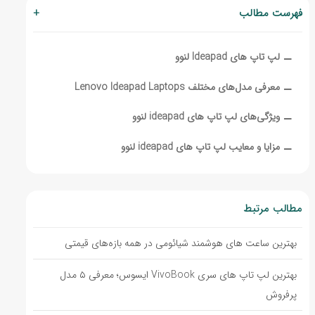
فهرست مطالب
+
‒
لپ‌ تاپ های Ideapad لنوو
‒
معرفی مدل‌های مختلف Lenovo Ideapad Laptops
‒
ویژگی‌های لپ تاپ های ideapad لنوو
‒
مزایا و معایب لپ تاپ های ideapad لنوو
مطالب مرتبط
بهترین ساعت های هوشمند شیائومی در همه بازه‌های قیمتی
بهترین لپ تاپ های سری VivoBook ایسوس؛ معرفی ۵ مدل
پرفروش