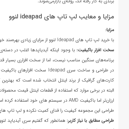
برندی به کار رفته اند، روانه‌ی بازارمی‌شوند.
مزایا و معایب لپ تاپ های ideapad لنوو
مزایا:
با خرید لپ تاپ های Ideapad لنوو از مزایای زیادی بهره‌مند خواهید شد، که مهم ترین این مزایا به شرح زیر هستند:
سخت افزار باکیفیت:
با وجود اینکه آیدیاپدها اغلب در دسته‌ی 
برنامه‌های سنگین مناسب نیست، اما از سخت افزاری بسیار قد
در طراحی و ساخت سری Ideapad سخت 
کارت‌های گرافیک از برند اینتل انتخاب شده است که بهترین 
البته در برخی موارد که استفاده از قطعات اینتل قیمت محصولات 
ارزان‌تر اما باکیفیت AMD در سیستم های خود ا
طراحی این مجموعه کیفیت را فدای کمیت نکرده و لپ تاپ های با
طراحی مطابق با نیاز کاربر:
همانطور که گفتیم سری آیدیاپد لنو