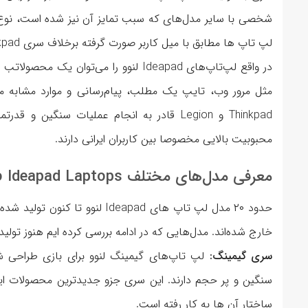
شخصی با سایر مدل‌های که سبب تمایز آن نیز شده است، نوع 
لپ تاپ ها مطابق با میل کاربر صورت گرفته برخلاف سری thinkpad لنوو کاملا کاربر محور می‌باشند.
در واقع لپ‌تاپ‌های Ideapad لنوو را می‌ت
مثل مرور وب، تایپ یک مطلب، پیام‌رسانی و موارد مشابه م
Thinkpad و Legion قادر به انجام عملیات سنگی
محبوبیت بالایی مخصوصا بین کاربران ایرانی دارند.
معرفی مدل‌های مختلف Lenovo Ideapad Laptops
حدود ۲۰ مدل لپ تاپ های Ideapad 
خارج شده‌اند. مدل‌هایی که در ادامه بررسی کرده ایم هنوز تولید و
سری گیمینگ:
لپ تاپ‌های گیمینگ لنوو برای بازی طراحی شده‌
سنگین و پر حجم دارند. این سری جزو جدید‌ترین محصولات ای
ساختار آن ها به کار رفته است.