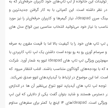
لیدات این خانواده از لپ تاپ‌های خود کاربران حرفه‌ای‌تر که به
در نظر داشته است. این کمپانی با به کار گرفتن جدیدترین و
قدرتمندترین سخت‌افزارهای موجد در بازار در لپ تاپ‌های گیمینگ سری Ideapad، نیاز گیمرها و کاربران حرفه‌ای‌تر را نیز مورد
متناسب با نیاز خود می‌توانید انتخاب مناسبی بین انواع مدل های
 لپ تاپ های خود را با کیفیت بالا اما با قیمت مقرون به صرفه
ی و سرسام آوری رو به رو بوده است داشتن یک لپ تاپ کاربردی با
قیمت مناسب ساده نیست! بنابراین مقرون به صرفه را می‌توان مهم‌ترین ویژگی لپ تاپ های ideapad لنوو به شمار آورد. شرکت
که با بودجه‌های گوناگون متناسب باشند. اغلب انتظار می‍‌رود که
 اما این موضوع در ارتباط با آیدیاپدهای لنوو صدق نمی‌کند.
توجه لپ تاپ های آیدیاپد لنوو تنوع بی‌نظیر آن ها در اندازه‌ی
ی‌باشد. مدل های این سری از سایز ۱۱ تا ۱۷ اینچ در دسترس هستند و شاید بتوان گفت یکی از دلایلی که این لپ
تاپ ها را برای موقعیت های گوناگون مناسب می‌سازد همین ویژگی است. Ideapadهای ۱۴ اینچ یا کمتر برای سفرهای مداوم