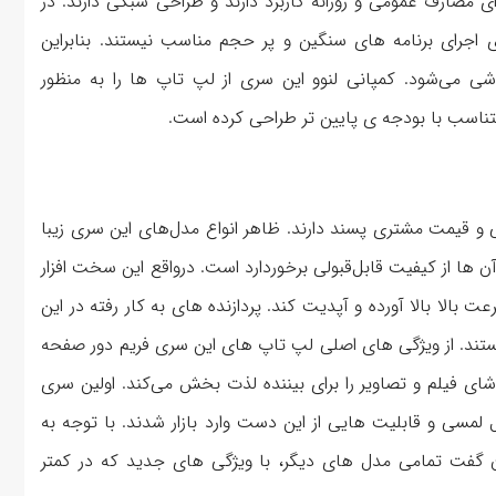
ی مصارف عمومی و روزانه کاربرد دارند و طراحی سبکی دارند. در
ی اجرای برنامه های سنگین و پر حجم مناسب نیستند. بنابراین
Ideaها از همین موضوع ناشی می‌شود. کمپانی لنوو این سری از لپ تاپ ها را به منظور
متناسب با بودجه ی پایین تر طراحی کرده است.
ر محور بوده و طراحی و قیمت مشتری پسند دارند. ظاهر انواع مدل‌های این سری زیبا
ها از کیفیت قابل‌قبولی برخوردارد است. درواقع این سخت افزار
 که سیستم شما را در عرض 15 ثانیه با سرعت بالا بالا آورده و آپدیت کند. پردازنده های به کار رفته در این
ها اغلب Core i5 اینتل یا Ryzen 5 از کمپانی AMD هستند. از ویژگی های اصلی لپ تاپ های این سری فریم دور صفحه
 فیلم و تصاویر را برای بیننده لذت بخش می‌کند. اولین سری
 لمسی و قابلیت هایی از این دست وارد بازار شدند. با توجه به
ان گفت تمامی مدل های دیگر، با ویژگی های جدید که در کمتر