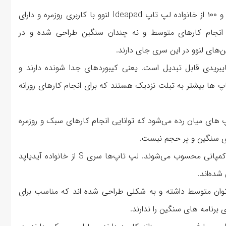
مدل های ۷۰۰، ۵۰۰، ۳۰۰ و ۱۰۰ از خانواده لپ تاپ Ideapad لنوو با کاربری روزمره و دارای
انجام کارهای متوسط و نه چندان سنگین طراحی شده‌ و در
ن‌های لنوو در این سری‌ جای دارند.
Ideap لنوو، لپ تاپ هایبریدی قابل تبدیل است. یعنی کیبوردهای جدا شونده دارند و
اپ ها بیشتر به تبلت نزدیک‌ هستند که برای انجام کارهای روزانه
پ های میان رده می‌شود که توانایی انجام کارهای سبک و روزمره
های سنگین و پر حجم نیست.
این سری جزو محصولات پایین رده و بسیار ارزان این کمپانی محسوب می‌شوند. لپ تاپ‌ها سری S از خانواده آیدیاپد
ده‌اند.
 توان متوسط داشته و به شکلی طراحی شده اند که مناسب برای
 برنامه های سنگین را ندارند.