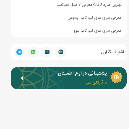
بهترین هارد SSD؛ معرفی ۷ مدل قدرتمند
معرفی سری های لپ تاپ ایسوس
معرفی سری های لپ تاپ لنوو
اشتراک گذاری
پشتیبانی در اوج اطمینان
با گارانتی مهر