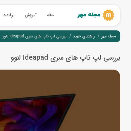
خانه
آموزش
ترفندها
مجله مهر
راهنمای خرید
بررسی لپ تاپ های سری Ideapad لنوو
بررسی لپ تاپ های سری Ideapad لنوو