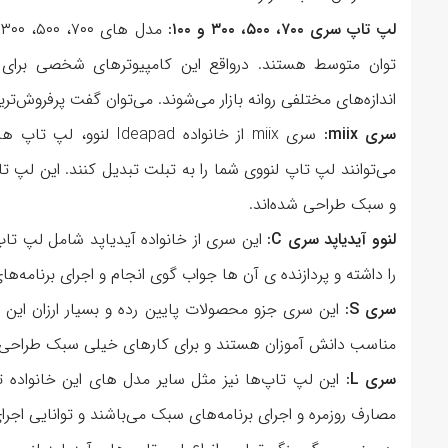
لپ تاپ سری ۷۰۰، ۵۰۰، ۳۰۰ و ۱۰۰:
توان متوسط هستند. درواقع این کامپیوترهای شخصی برای 
اندازه‌های مختلفی روانه بازار می‌شوند. می‌توان گفت پرفروش‌تری
سری miix:
سری miix از خانواده ad
می‌توانند لپ تاپ لنووی شما را به تبلت تبدیل کنند. این لپ ت
و سبک طراحی شده‌اند.
لنوو آیدیاپد سری C:
این سری از خانواده آیدیاپد شامل لپ تا
را داشته و پردازنده ی آن ها جواب گوی انجام و اجرای برنامه‌
سری S:
مناسب دانش آموزان هستند و برای کارهای خیلی سبک طراحی ش
سری L:
این لپ تاپ‌‌ها نیز مثل سایر مدل های این خانواده
مصارف روزمره و اجرای برنامه‌های سبک می‌باشند و توانایی اجرای