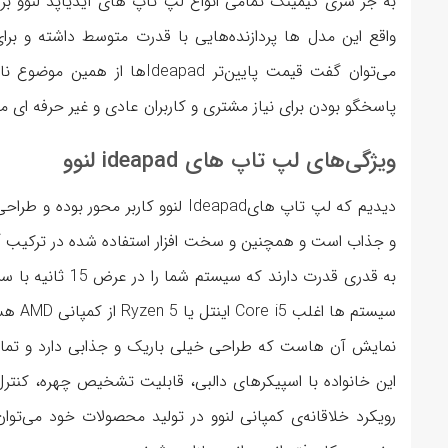
به جز سری گیمینگ تمامی انواع لپ تاپ های آیدیاپد لنوو برا
واقع این مدل ها پردازنده‌هایی با قدرت متوسط داشته و برا
می‌توان گفت قیمت پایین‌تر pad
پاسخگو بودن برای نیاز مشتری و کاربران عادی و غیر حرفه ای 
ویژگی‌های لپ تاپ های ideapad لنوو
دیدیم که لپ تاپ هایIdeapad لنوو کارب
و جذاب است و همچنین و سخت افزار استفاده شده در ترکیب آن 
به قدری قدرت دارند
سیستم 
نمایش آن هاست که طراحی خیلی باریک و جذابی دارد و تماشای
این خانواده با اسپیکرهای دالبی، قابلیت تشخیص چهره، کنترل
رویکرد خلاقانه‌ی کمپانی لنوو در تولید محصولات خود می‌تو