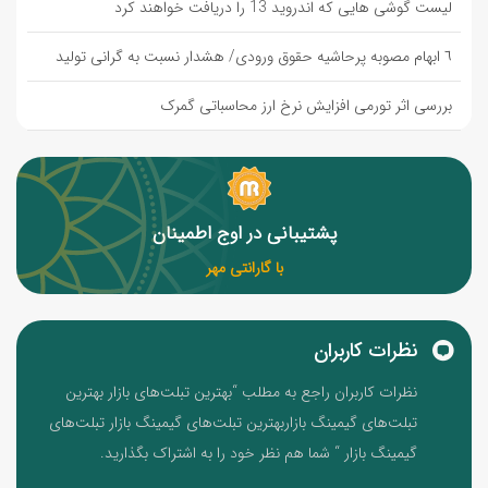
لیست گوشی هایی که اندروید 13 را دریافت خواهند کرد
٦ ابهام مصوبه پرحاشیه حقوق ورودی/ هشدار نسبت به گرانی تولید
بررسی اثر تورمی افزایش نرخ ارز محاسباتی گمرک
پشتیبانی در اوج اطمینان
با گارانتی مهر
نظرات کاربران
نظرات کاربران راجع به مطلب “بهترین تبلت‌های بازار بهترین
تبلت‌های گیمینگ بازاربهترین تبلت‌های گیمینگ بازار تبلت‌های
گیمینگ بازار “ شما هم نظر خود را به اشتراک بگذارید.