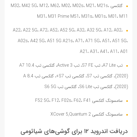
گلکسی M32، M42 5G، M12، M62، M02، M02s، M21، M21s،
M31، M31 Prime M51، M31s، M01s، M01، M11
A22، A22 5G، A72، A52، A52 5G، A32، A32 5G، A12، A02،
A02s، A42 5G، A51 5G A21s، A71، A71 5G، A51، A51 5G،
A21، A31، A41، A11، A01
تب A7 Lite، تب S7 FE، تب Active 3، گلکسی تب A7 10.4
(2020)، گلکسی تب S7، گلکسی تب S7+، گلکسی تب A 8.4
(2020)، گلکسی تب S6 Lite، گلکسی تب S6 5G
سامسونگ گلکسی F52 5G، F12، F02s، F62، F41
سامسونگ گلکسی XCover 5,Quantum 2
دریافت اندروید ۱۲ برای گوشی‌های شیائومی