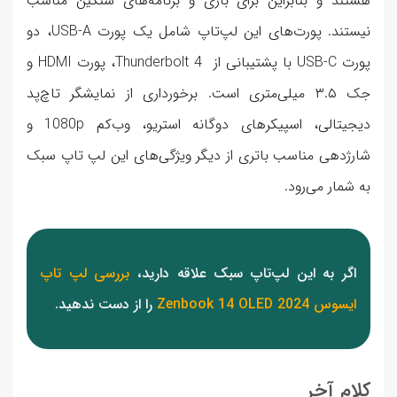
هستند و بنابراین برای بازی و برنامه‌های سنگین مناسب
نیستند. پورت‌های این لپ‌تاپ شامل یک پورت USB-A، دو
پورت USB-C با پشتیبانی از Thunderbolt 4، پورت HDMI و
جک ۳.۵ میلی‌متری است. برخورداری از نمایشگر تاچ‌پد
دیجیتالی، اسپیکرهای دوگانه استریو، وب‌کم 1080p و
شارژدهی مناسب باتری از دیگر ویژگی‌های این لپ تاپ سبک
به شمار می‌رود.
اگر به این لپ‌تاپ سبک علاقه دارید،
بررسی لپ تاپ
ایسوس Zenbook 14 OLED 2024
را از دست ندهید.
کلام آخر