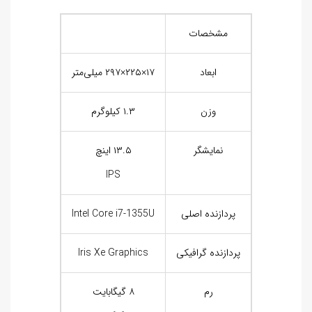
مشخصات
ابعاد
۱۷×۲۲۵×۲۹۷ میلی‌متر
وزن
۱.۳ کیلوگرم
نمایشگر
۱۳.۵ اینچ
IPS
پردازنده اصلی
Intel Core i7-1355U
پردازنده گرافیکی
Iris Xe Graphics
رم
۸ گیگابایت