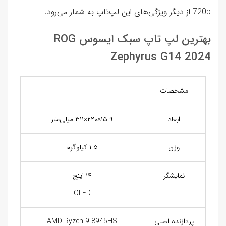
720p از دیگر ویژگی‌های این لپ‌تاپ به شمار می‌رود.
بهترین لپ تاپ سبک ایسوس ROG
Zephyrus G14 2024
مشخصات
ابعاد
۱۵.۹×۲۲۰×۳۱۱ میلی‌متر
وزن
۱.۵ کیلوگرم
نمایشگر
۱۴ اینچ
OLED
پردازنده اصلی
AMD Ryzen 9 8945HS