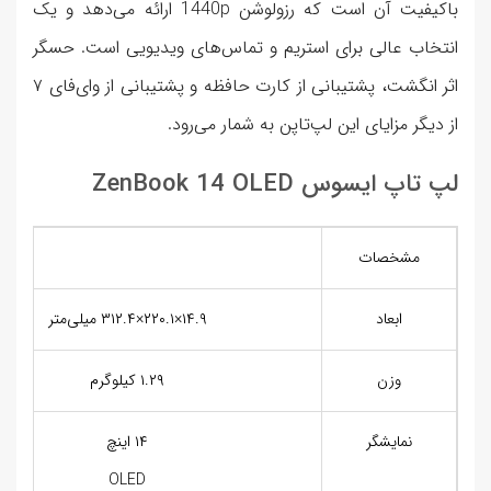
باکیفیت آن است که رزولوشن 1440p ارائه می‌دهد و یک
انتخاب عالی برای استریم و تماس‌های ویدیویی است. حسگر
اثر انگشت، پشتیبانی از کارت حافظه و پشتیبانی از وای‌فای ۷
از دیگر مزایای این لپ‌تاپن به شمار می‌رود.
لپ تاپ ایسوس ZenBook 14 OLED
مشخصات
ابعاد
۱۴.۹×۲۲۰.۱×۳۱۲.۴ میلی‌متر
وزن
۱.۲۹ کیلوگرم
نمایشگر
۱۴ اینچ
OLED