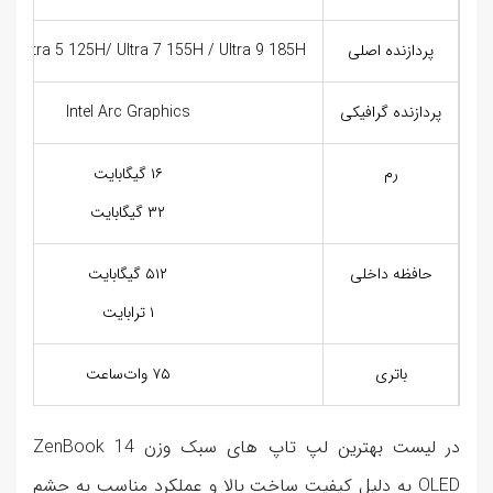
پردازنده اصلی
ore Ultra 5 125H/ Ultra 7 155H / Ultra 9 185H
پردازنده گرافیکی
Intel Arc Graphics
رم
۱۶ گیگابایت
۳۲ گیگابایت
حافظه داخلی
۵۱۲ گیگابایت
۱ ترابایت
باتری
۷۵ وات‌ساعت
در لیست بهترین لپ تاپ های سبک وزن ZenBook 14
OLED به دلیل کیفیت ساخت بالا و عملکرد مناسب به چشم