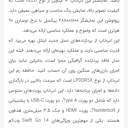
باشد. نمایشگر این لپ‌تاپ ۱۴ اینچی از نوع OLED است که
کیفیت تصویر بالا، نمایش رنگ مناسب و سیاهی عمیقی دارد.
رزولوشن این نمایشگر ۱۸۰۰×۲۸۸۰ پیکسل با نرخ نوسازی ۹۰
هرتزی است که وضوح و عملکرد مناسبی ارائه می‌دهد.
این لپ‌تاپ از پردازنده‌های نسل جدید اینتل بهره می‌برد که
قدرت مناسبی دارند و عملکرد بهینه‌ای ارائه می‌دهند. البته این
مدل فاقد پردازنده گرافیکی مجزا است، بنابراین نباید برای
اجرای بازی‌های سنگین روی آن حساب کنید. حافظه رم این
لپ‌تاپ از نوع LPDDR5X است که سرعت بالایی در بارگذاری
داده‌ها و اجرای برنامه‌ها دارد. این لپ‌تاپ پورت‌های متنوعی
دارد که شامل دو پورت Type A، دو پورت USB-C با پشتیبانی
از Thunderbolt، پورت HDMI و جک ۳.۵ میلی‌متری هدفون
هستند. یکی از مهم‌ترین ویژگی‌های Swift Go 14 وب‌کم