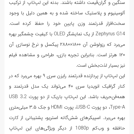
سنگین و گران‌قیمت داشته باشند. بدنه این لپ‌تاپ از ترکیب
آلومینیوم و پلاستیک ساخته شده و به همین دلیل با وجود
سخت‌افزار قدرتمند وزن پایین خود را حفظ کرده است.
Zephyrus G14 از یک نمایشگر OLED با کیفیت چشمگیر بهره
می‌برد که رزولوشن آن ۱۸۰۰×۲۸۸۰ پیکسل و نرخ نوسازی آن
۱۲۰ هرتز است. بنابراین تجربه بازی، طراحی و مشاهده فیلم
نیز بسیار لذت‌بخش است.
این لپ‌تاپ از پردازنده قدرتمند رایزن سری ۹ بهره می‌برد که در
کنار گرافیک انویدیا سری ۴۰ می‌تواند یک مدل قدرتمند و
همه‌فن‌حریف باشد. این لپ‌تاپ باریک از دو پورت USB 3.2
Type-A، دو پورت USB-C، پورت HDMI و جک ۳.۵ میلی‌متری
بهره می‌برد. اسپیکرهای شش‌گانه استریو، پشتیبانی از کارت
حافظه و وب‌کم 1080p از دیگر ویژگی‌های این لپ‌تاپ