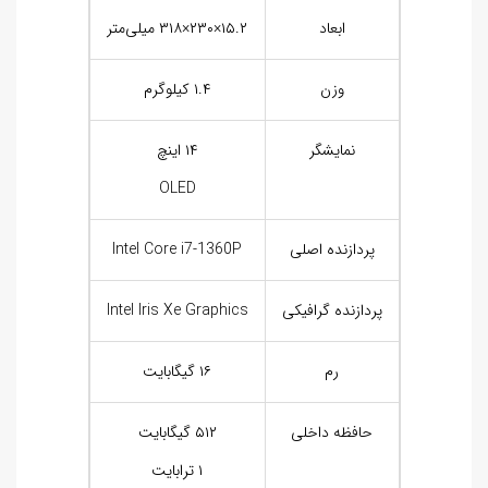
ابعاد
۱۵.۲×۲۳۰×۳۱۸ میلی‌متر
وزن
۱.۴ کیلوگرم
نمایشگر
۱۴ اینچ
OLED
پردازنده اصلی
Intel Core i7-1360P
پردازنده گرافیکی
Intel Iris Xe Graphics
رم
۱۶ گیگابایت
حافظه داخلی
۵۱۲ گیگابایت
۱ ترابایت