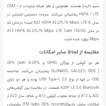
سیم کارت) هستند. همچنین از نظر شبکه اینترنت، از GSM /
HSPA / LTE پشتیبانی می‌کنند. سرعت دسترسی اینترنتی در
مدل ,A22 HSPA 42.2/5.76 Mbps, LTE-A است؛ درحالی که
در مدل ,A12 HSPA 42.2/5.76 Mbps, LTE Cat4 150/50
Mbps براورد شده است.
مقایسه از لحاظ سایر امکانات
هر دو گوشی از ویژگی GPRS و GPS (with A-GPS,
GLONASS, GALILEO, BDS ) پشتیبانی می‌کنند. شاخصه
USB در انها از نوع USB Type-C 2.0 بوده و هر دو دارای
A2DP LE 5.0 Bluetooth هستند. در مقایسه بین گوشی‌های
A22 با A12 از لحاظ تفاوت، گوشی A12 بر خلاف مدل A22 از
امکانات پخش رادیو(FM radio, RDS, recording) پشتیبانی