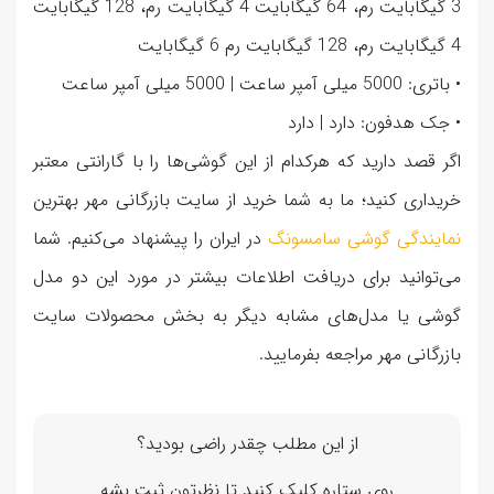
3 گیگابایت رم، 64 گیگابایت 4 گیگابایت رم، 128 گیگابایت
4 گیگابایت رم، 128 گیگابایت رم 6 گیگابایت
• باتری: 5000 میلی آمپر ساعت | 5000 میلی آمپر ساعت
• جک هدفون: دارد | دارد
اگر قصد دارید که هرکدام از این گوشی‌ها را با گارانتی معتبر
خریداری کنید؛ ما به شما خرید از سایت بازرگانی مهر بهترین
نمایندگی گوشی سامسونگ
در ایران را پیشنهاد می‌کنیم. شما
می‌توانید برای دریافت اطلاعات بیشتر در مورد این دو مدل
گوشی یا مدل‌های مشابه دیگر به بخش محصولات سایت
بازرگانی مهر مراجعه بفرمایید.
از این مطلب چقدر راضی بودید؟
روی ستاره کلیک کنید تا نظرتون ثبت بشه