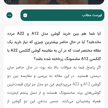
فهرست مطالب
آیا شما هم بین خرید گوشی مدل A12 و A22 مردد
مانده‌اید؟ آیا در حال حاضر بیشترین چیزی که نیاز دارید یک
مقاله مختصر است که در آن به مقایسه گوشی گلکسی A22 با
گلکسی A12 سامسونگ پرداخته شده باشد؟
اگر پاسخ شما به سوالات بالا بله بود؛ در حال حاضر جای
درستی هستید. در این مقاله به بررسی و مقایسه بین دو
گوشی A12 و A22 می‌پردازیم. این دو مدل جز ارزان قیمت‌ترین
گوشی‌های برند سامسونگ هستند و از نسل پنجم اینترنت
همراه پشتیبانی می‌کنند. جنس بدنه‌ی این دو گوشی از