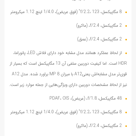
8 مگاپیکسل، f/2.2، 123˚ (فوق عریض)، 1/4.0 اینچ 1.12 میکرومتر
2 مگاپیکسل، f/2.4، (ماکرو)
2 مگاپیکسل، f/2.4، (عمق)
از لحاظ عملکرد همانند مدل مشابه خود دارای فلاش LED، پانوراما،
HDR است. اما کیفیت دوربین سلفی آن 13 مگاپیکسل است که بسیار از
قوی‌تر مدل مشابه‌اش یعنیA12 با میزان MP 8 براورد شده. مدل A12
نیز از لحاظ مشخصات دوربین دارای ویژگی‌هایی از جمله موارد زیر است.
48 مگاپیکسل، f/1.8، (عریض)، PDAF، OIS
8 مگاپیکسل، f/2.2، 123˚ (فوق عریض)، 1/4.0 اینچ 1.12 میکرومتر
2 مگاپیکسل، f/2.4، (ماکرو)