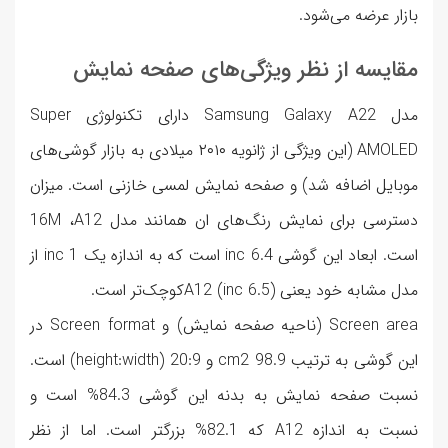
بازار عرضه می‌شود.
مقایسه از نظر ویژگی‌های صفحه نمایش
مدل Samsung Galaxy A22 دارای تکنولوژی Super
AMOLED (این ویژگی از ژانویه ۲۰۱۰ میلادی به بازار گوشی‌های
موبایل اضافه شد) و صفحه نمایش لمسی خازنی است. میزان
دسترسی برای نمایش رنگ‌های ان همانند مدل 16M ،A12
است. ابعاد این گوشی inc 6.4 است که به اندازه یک inc 1 از
مدل مشابه خود یعنی A12 (inc 6.5)کوچک‌تر است.
Screen area (ناحیه صفحه نمایش) و Screen format در
این گوشی به ترتیب cm2 98.9 و 20:9 (height:width) است.
نسبت صفحه نمایش به بدنه این گوشی 84.3% است و
نسبت به اندازه A12 که 82.1% بزرگتر است. اما از نظر