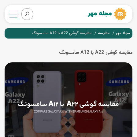
مجله مهر
مقایسه
مقایسه گوشی A22 با A12 سامسونگ
مقایسه گوشی A22 با A12 سامسونگ