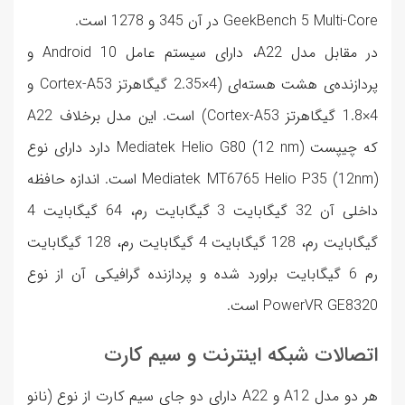
GeekBench 5 Multi-Core در آن 345 و 1278 است.
در مقابل مدل A22، دارای سیستم عامل Android 10 و
پردازنده‌ی هشت هسته‌ای (4×2.35 گیگاهرتز Cortex-A53 و
4×1.8 گیگاهرتز Cortex-A53) است. این مدل برخلاف A22
که چیپست Mediatek Helio G80 (12 nm) دارد دارای نوع
Mediatek MT6765 Helio P35 (12nm) است. اندازه حافظه
داخلی آن 32 گیگابایت 3 گیگابایت رم، 64 گیگابایت 4
گیگابایت رم، 128 گیگابایت 4 گیگابایت رم، 128 گیگابایت
رم 6 گیگابایت براورد شده و پردازنده گرافیکی آن از نوع
PowerVR GE8320 است.
اتصالات شبکه اینترنت و سیم کارت
هر دو مدل A12 و A22 دارای دو جای سیم کارت از نوع (نانو