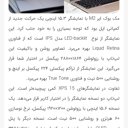
مک بوک ایر M2 با نمایشگر ۱۵.۳ اینچی یک حرکت جدید از
کمپانی اپل بود که توجه بسیاری را به خود جلب کرد. این
نمایشگر از نوع LED-backlit مدل IPS است که از فناوری
Liquid Retina بهره می‌برد. تصاویر روشن و باکیفیت این
لپ‌تاپ با رزولوشن ۱۸۶۴×۲۸۸۰ پیکسل در اختیار شما قرار
می‌گیرد. این نمایشگر از تراکم پیکسلی ۲۲۴ پیکسل بر اینچ و
روشنایی ۵۰۰ نیت و فناوری True Tone بهره می‌برد.
تفاوت در نمایشگرهای XPS 15 کمی پیچیده‌تر است. این
لپ‌تاپ دو نسخه نمایشگر را در اختیار کاربر قرار می‌دهد. یک
نسخه ۱۵.۶ اینچی با رزولوشن ۱۲۰۰×۱۹۲۰ پیکسل، نرخ نوسازی
۶۰ هرتزی و روشنایی ۵۰۰ نیت است. نسخه دیگر با پنل