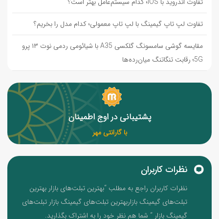
تفاوت اندروید با iOS؛ کدام سیستم‌عامل بهتر است؟
تفاوت لپ تاپ گیمینگ با لپ تاپ معمولی؛ کدام مدل را بخریم؟
مقایسه گوشی سامسونگ گلکسی A35 با شیائومی ردمی نوت ۱۳ پرو
5G؛ رقابت تنگاتنگ میان‌رده‌ها
پشتیبانی در اوج اطمینان
با گارانتی مهر
نظرات کاربران
نظرات کاربران راجع به مطلب “بهترین تبلت‌های بازار بهترین
تبلت‌های گیمینگ بازاربهترین تبلت‌های گیمینگ بازار تبلت‌های
گیمینگ بازار “ شما هم نظر خود را به اشتراک بگذارید.