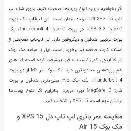
اگر بخواهیم درباره تنوع پورت‌ها صحبت کنیم، بدون شک لپ
تاپ Dell XPS 15 برنده میدان است. این لپ‌تاپ یک پورت
USB 3.2 Type-C، دو پورت Thunderbolt 4 Type-C، یک
پورت ترکیبی هدفون و میکروفون دارد. این لپ‌تاپ همچنین از
اسلات کارت حافظه نیز برخوردار است. اپل با عرضه مک بوک
ایر ۱۵ اینچی کمی نسبت به قبل پیشرفت کرده است، اما هنوز
هم پورت‌های محدودتری دارد. مک بوک ایر M2 از دو پورت
Thunderbolt 4، یک جک ۳.۵ میلی‌متری هدفون و پورت
شارژ MagSafe 3 بهره می‌برد. بنابراین اگر تنوع پورت‌ها
برایتان مهم است، XPS 15 را انتخاب کنید.
مقایسه عمر باتری لپ تاپ دل XPS 15 و
مک بوک Air 15