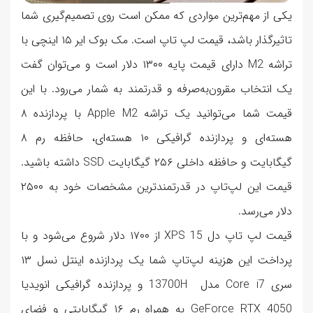
یکی از مهم‌ترین مواردی که ممکن است روی تصمیم‌گیری شما
تاثیرگذار باشد، قیمت لپ تاپ است. مک بوک ایر ۱۵ اینچی با
تراشه M2 دارای قیمت پایه ۱۳۰۰ دلار است و می‌توان گفت
یک انتخاب مقرون‌به‌صرفه و قدرتمند به شمار می‌رود. با این
قیمت شما می‌توانید یک تراشه Apple M2 با پردازنده ۸
هسته‌ای و پردازنده گرافیکی ۱۰ هسته‌ای، حافظه رم ۸
گیگابایت و حافظه داخلی ۲۵۶ گیگابایت SSD داشته باشید.
قیمت این لپ‌تاپ در قدرتمندترین مشخصات خود به ۲۵۰۰
دلار می‌رسد.
قیمت لپ تاپ دل XPS 15 از ۱۷۰۰ دلار شروع می‌شود و با
پرداخت این هزینه لپ‌تاپ شما یک پردازنده اینتل نسل ۱۳
سری Core i7 مدل 13700H و پردازنده گرافیکی انویدیا
GeForce RTX 4050 به همراه رم ۱۶ گیگابایتی و فضای