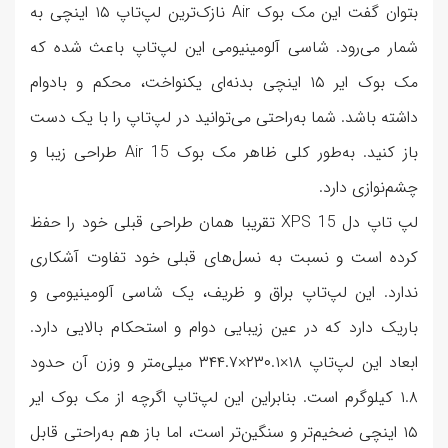
بتوان گفت این مک بوک Air نازک‌ترین لپ‌تاپ ۱۵ اینچی به
شمار می‌رود. شاسی آلومینیومی این لپ‌تاپ باعث شده که
مک بوک ایر ۱۵ اینچی بدنه‌ای یکنواخت، محکم و بادوام
داشته باشد. شما به‌راحتی می‌توانید در لپ‌تاپ را با یک دست
باز کنید. به‌طور کلی ظاهر مک بوک Air 15 طراحی زیبا و
چشم‌نوازی دارد.
لپ تاپ دل XPS 15 تقریبا همان طراحی قبلی خود را حفظ
کرده است و نسبت به نسل‌های قبلی خود تفاوت آشکاری
ندارد. این لپ‌تاپ براق و ظریف، یک شاسی آلومینیومی و
باریک دارد که در عین زیبایی دوام و استحکام بالایی دارد.
ابعاد این لپ‌تاپ ۱۸×۲۳۰.۱×۳۴۴.۷ میلی‌متر و وزن آن حدود
۱.۸ کیلوگرم است. بنابراین این لپ‌تاپ اگرچه از مک بوک ایر
۱۵ اینچی ضخیم‌تر و سنگین‌تر است، اما باز هم به‌راحتی قابل