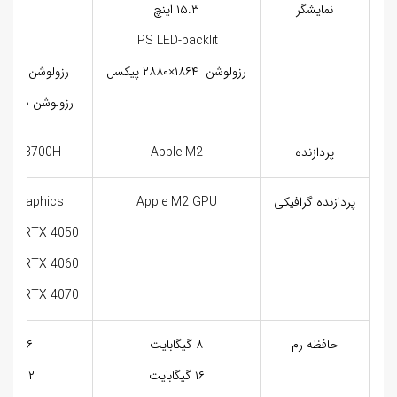
نمایشگر
۱۵.۳ اینچ
۱۵.۶ اینچ
LED
IPS LED-backlit
رزولوشن ۱۸۶۴×۲۸۸۰ پیکسل
رزولوشن ۱۲۰۰×۱۹۲۰ پیکسل
رزولوشن ۲۱۶۰×۳۴۵۶ پیکسل
پردازنده
Apple M2
e i7-13700H
پردازنده گرافیکی
Apple M2 GPU
M Graphics
orce RTX 4050
orce RTX 4060
orce RTX 4070
حافظه رم
۸ گیگابایت
۱۶ گیگابایت
۱۶ گیگابایت
۳۲ گیگابایت