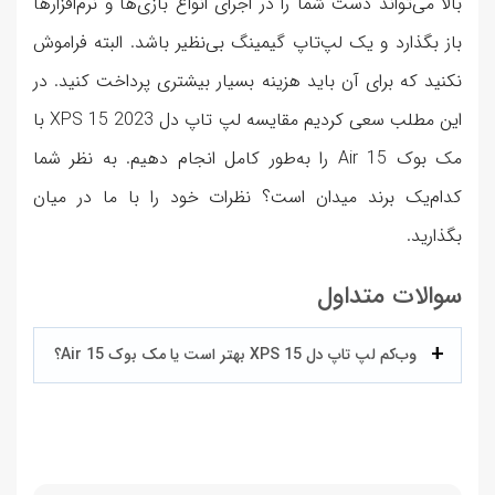
بالا می‌تواند دست شما را در اجرای انواع بازی‌ها و نرم‌افزارها
باز بگذارد و یک لپ‌تاپ گیمینگ بی‌نظیر باشد. البته فراموش
نکنید که برای آن باید هزینه بسیار بیشتری پرداخت کنید. در
این مطلب سعی کردیم مقایسه لپ تاپ دل XPS 15 2023 با
مک بوک Air 15 را به‌طور کامل انجام دهیم. به نظر شما
کدام‌یک برند میدان است؟ نظرات خود را با ما در میان
بگذارید.
سوالات متداول
وب‌کم لپ تاپ دل XPS 15 بهتر است یا مک بوک Air 15؟