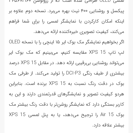
لمسی OLED طراحی شده است که از رزولوشن ۲۱۶۰×۳۴۵۶
پیکسل و روشنایی ۴۰۰ نیت بهره می‌برد. نسخه دوم علاوه بر
اینکه امکان کارکردن با نمایشگر لمسی را برای شما فراهم
می‌کند، کیفیت تصویری خیره‌کننده ارائه می‌دهد.
اگر بخواهیم نمایشگر مک بوک ایر ۱۵ اینچی را با نسخه OLED
لپ تاپ XPS 15 مقایسه کنیم، می‌بینیم که مک بوک ایر
می‌تواند روشنایی بی‌رقیبی ارائه دهد. در مقابل XPS 15 درصد
بیشتری از طیف رنگی DCI-P3 را تولید می‌کند. از طرفی مک
بوک در دقت رنگ نسبت به XPS 15 برنده است. بنابراین
هردو کیفیت تصویر و نمایشگرهای قدرتمندی دارند و این به
کاربر بستگی دارد که نمایشگر روشن‌تر با دقت رنگ بیشتر مک
بوک Air 15 را ترجیح می‌دهد، یا به پنل لمسی XPS 15
بیشتر علاقه دارد.