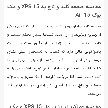
مقایسه صفحه کلید و تاچ پد XPS 15 و مک
بوک Air 15
صفحه کلید جادار، پرسرعت و نرم مک بوک ایر ۱۵ اینچی یکی
از بهترین ویژگی‌های آن است. کلید‌ها بسیار محکم هستند و
فاضله مناسبی دارند. تاچ‌پد بسیار دقیق است و سرعت
پاسخ‌گویی عالی دارد که نسبت به نسب‌های قبلی فضای
بیشتری در اختیار شما قرار می‌دهد. از طرفی تایپ‌کردن با
XPS 15 به لطف کیبورد جادار و فیبر کربن، بافت نرمی را به
کف دست شما القا می‌کند. کلیدها کاملا سریع و پاسخ‌گو
هستند و تاچ پد نیز فضای کار زیادی در اختیارتان قرار
می‌دهد.
مقایسه عملکرد لپ تاپ دل XPS 15 و مک