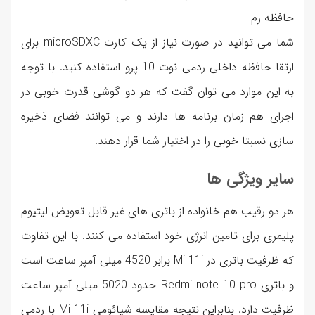
حافظه رم
شما می توانید در صورت نیاز از یک کارت microSDXC برای
ارتقا حافظه داخلی ردمی نوت 10 پرو استفاده کنید. با توجه
به این موارد می توان گفت که هر دو گوشی قدرت خوبی در
اجرای هم زمان برنامه ها دارند و می توانند فضای ذخیره
سازی نسبتا خوبی را در اختیار شما قرار دهند.
سایر ویژگی ها
هر دو رقیب هم خانواده از باتری های غیر قابل تعویض لیتیوم
پلیمری برای تامین انرژی خود استفاده می کنند. با این تفاوت
که ظرفیت باتری در Mi 11i برابر 4520 میلی آمپر ساعت است
و باتری Redmi note 10 pro حدود 5020 میلی آمپر ساعت
ظرفیت دارد. بنابراین نتیجه مقایسه شیائومی Mi 11i با ردمی