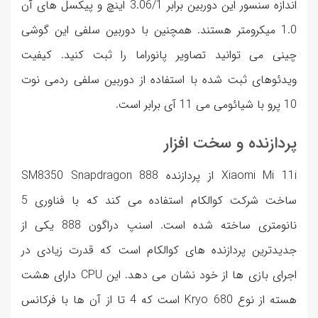
اندازه سنسور این دوربین برابر 3.06/1 اینچ و پیکسل های آن
1.0 میکرومتر هستند. همچنین با دوربین سلفی این گوشی
چینی می توانید تصاویر پانوراما را ثبت کنید. کیفیت
ویدئوهای ثبت شده با استفاده از دوربین سلفی ردمی نوت
10 پرو با شیائومی می 11 آی برابر است.
پردازنده و سخت افزار
Xiaomi Mi 11i از پردازنده SM8350 Snapdragon 888
ساخت شرکت کوالکام استفاده می کند که با فناوری 5
نانومتری ساخته شده است. اسنپ دراگون 888 یکی از
جدیدترین پردازنده های کوالکام است که قدرت زیادی در
اجرای بازی ها از خود نشان می دهد. این CPU دارای هشت
هسته از نوع Kryo 680 است که 4 تا از آن ها با فرکانس