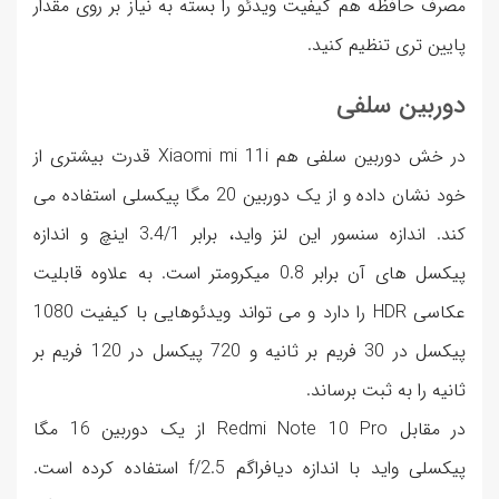
مصرف حافظه هم کیفیت ویدئو را بسته به نیاز بر روی مقدار
پایین تری تنظیم کنید.
دوربین سلفی
در خش دوربین سلفی هم Xiaomi mi 11i قدرت بیشتری از
خود نشان داده و از یک دوربین 20 مگا پیکسلی استفاده می
کند. اندازه سنسور این لنز واید، برابر 3.4/1 اینچ و اندازه
پیکسل های آن برابر 0.8 میکرومتر است. به علاوه قابلیت
عکاسی HDR را دارد و می تواند ویدئوهایی با کیفیت 1080
پیکسل در 30 فریم بر ثانیه و 720 پیکسل در 120 فریم بر
ثانیه را به ثبت برساند.
در مقابل Redmi Note 10 Pro از یک دوربین 16 مگا
پیکسلی واید با اندازه دیافراگم f/2.5 استفاده کرده است.