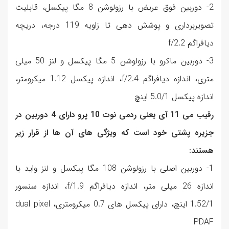
2- دوربین فوق عریض با رزولوشن 8 مگا پیکسل، قابلیت
تصویربرداری و پوشش دهی تا زاویه 119 درجه، دریچه
دیافراگم f/2.2
3- دوربین ماکرو با رزولوشن 5 مگا پیکسل و لنز 50 میلی
متری، اندازه دیافراگم f/2.4، اندازه پیکسل 1.12 میکرومتر،
اندازه پیکسل 5.0/1 اینچ
رقیب می 11 آی یعنی ردمی نوت 10 پرو دارای 4 دوربین در
جزیره پشتی خود است که ویژگی های آن ها از قرار زیر
هستند:
1- دوربین اصلی با رزولوشن 108 مگا پیکسل و لنز واید با
اندازه 26 میلی متر، اندازه دیافراگم f/1.9، اندازه سنسور
1.52/1 اینچ، دارای پیکسل های 0.7 میکرومتری، dual pixel
PDAF