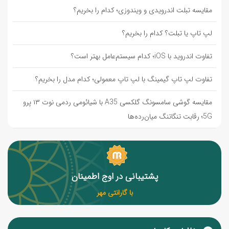
مقایسه تبلت اندرویدی و ویندوزی؛ کدام را بخریم؟
لپ تاپ یا تبلت؟ کدام را بخریم؟
تفاوت اندروید با iOS؛ کدام سیستم‌عامل بهتر است؟
تفاوت لپ تاپ گیمینگ با لپ تاپ معمولی؛ کدام مدل را بخریم؟
مقایسه گوشی سامسونگ گلکسی A35 با شیائومی ردمی نوت ۱۳ پرو
5G؛ رقابت تنگاتنگ میان‌رده‌ها
پشتیبانی در اوج اطمینان
با گارانتی مهر