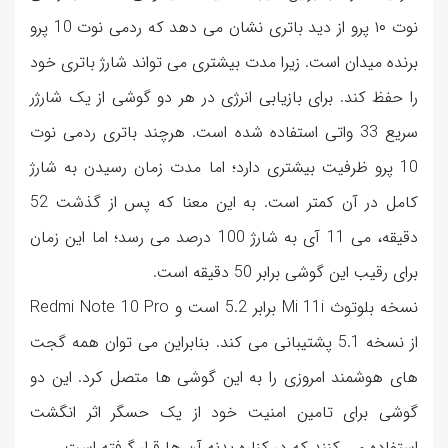
نوت ۱۰ پرو از دید باتری نشان می دهد که ردمی نوت 10 پرو
برنده میدان است. زیرا مدت بیشتری می تواند شارژ باتری خود
را حفظ کند. برای بازیابی انرژی در هر دو گوشی از یک شارژر
سریع 33 واتی استفاده شده است. هرچند باتری ردمی نوت
10 پرو ظرفیت بیشتری دارد؛ اما مدت زمان رسیدن به شارژ
کامل در آن کمتر است. به این معنا که پس از گذشت 52
دقیقه، می 11 آی به شارژ 100 درصد می رسد؛ اما این زمان
برای رقیب این گوشی برابر 50 دقیقه است.
نسخه بلوتوث Mi 11i برابر 5.2 است و Redmi Note 10 Pro
از نسخه 5.1 پشتیبانی می کند. بنابراین می توان همه گجت
های هوشمند امروزی را به این گوشی ها متصل کرد. این دو
گوشی برای تامین امنیت خود از یک حسگر اثر انگشت
استفاده می کنند که در کناره بدنه آن ها قرار گرفته است.