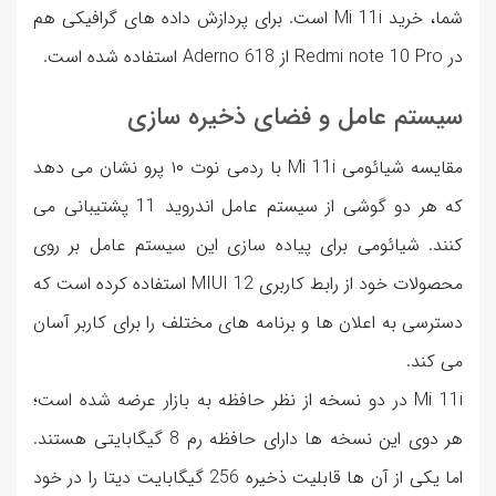
شما، خرید Mi 11i است. برای پردازش داده های گرافیکی هم
در Redmi note 10 Pro از Aderno 618 استفاده شده است.
سیستم عامل و فضای ذخیره سازی
مقایسه شیائومی Mi 11i با ردمی نوت ۱۰ پرو نشان می دهد
که هر دو گوشی از سیستم عامل اندروید 11 پشتیبانی می
کنند. شیائومی برای پیاده سازی این سیستم عامل بر روی
محصولات خود از رابط کاربری MIUI 12 استفاده کرده است که
دسترسی به اعلان ها و برنامه های مختلف را برای کاربر آسان
می کند.
Mi 11i در دو نسخه از نظر حافظه به بازار عرضه شده است؛
هر دوی این نسخه ها دارای حافظه رم 8 گیگابایتی هستند.
اما یکی از آن ها قابلیت ذخیره 256 گیگابایت دیتا را در خود