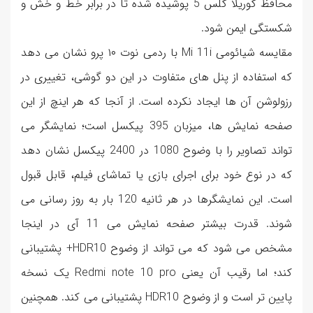
محافظ گوریلا گلس 5 پوشیده شده تا در برابر خط و خش و
شکستگی ایمن شود.
مقایسه شیائومی Mi 11i با ردمی نوت ۱۰ پرو نشان می دهد
که استفاده از پنل های متفاوت در این دو گوشی، تغییری در
رزولوشن آن ها ایجاد نکرده است. از آنجا که هر اینچ از این
صفحه نمایش ها، میزبان 395 پیکسل است؛ نمایشگر می
تواند تصاویر را با وضوح 1080 در 2400 پیکسل نشان دهد
که در نوع خود برای اجرای بازی یا تماشای فیلم، قابل قبول
است. این نمایشگرها در هر ثانیه 120 بار به روز رسانی می
شوند. قدرت بیشتر صفحه نمایش می 11 آی در اینجا
مشخص می شود که می تواند از وضوح HDR10+ پشتیبانی
کند؛ اما رقیب آن یعنی Redmi note 10 pro یک نسخه
پایین تر است و از وضوح HDR10 پشتیبانی می کند. همچنین