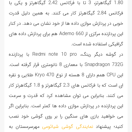
1.80 گیگاهرتز، 3 تا با فرکانس 2.42 گیگاهرتز و یکی با
فرکانس 2.84 گیگاهرتز کار می کنند. به همین دلیل قدرت
خوبی در پردازش موازی داده ها از خود نشان می دهد. در کنار
این پردازنده مرکزی از Aderno 660 هم برای پردازش داده های
گرافیکی استفاده شده است.
در گوشه دیگر رینگ، Redmi note 10 pro با پردازنده
Snapdragon 732G با معماری 8 نانومتری قرار گرفته است.
این CPU همم دارای 8 هسته از نوع Kryo 470 طلایی و نقره
ای است که با فرکانس های 2.3 گیگاهرتز و 1.8 گیگاهرتز کار
می کنند. بنابراین می توان مشاهده کرد که قدرت و سرعت
این پردازنده در پردازش موازی داده ها کمتر است. بنابراین اگر
می خواهید بازی های سنگین را بر روی گوشی خود نصب
کنید؛ پیشنهاد
نمایندگی گوشی شیائومی
مهرسرمستان به