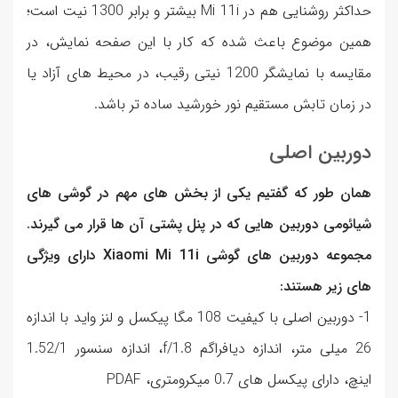
حداکثر روشنایی هم در Mi 11i بیشتر و برابر 1300 نیت است؛
همین موضوع باعث شده که کار با این صفحه نمایش، در
مقایسه با نمایشگر 1200 نیتی رقیب، در محیط های آزاد یا
در زمان تابش مستقیم نور خورشید ساده تر باشد.
دوربین اصلی
همان طور که گفتیم یکی از بخش های مهم در گوشی های
شیائومی دوربین هایی که در پنل پشتی آن ها قرار می گیرند.
مجموعه دوربین های گوشی Xiaomi Mi 11i دارای ویژگی
های زیر هستند:
1- دوربین اصلی با کیفیت 108 مگا پیکسل و لنز واید با اندازه
26 میلی متر، اندازه دیافراگم f/1.8، اندازه سنسور 1.52/1
اینچ، دارای پیکسل های 0.7 میکرومتری، PDAF