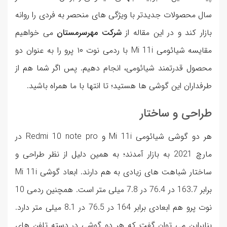
سال محصولات جدیدتر با ویژگی های منحصر به فردی را روانه
بازار کند و در این مقاله از
شرکت مهرسرمستان
می خواهیم
مقایسه شیائومی Mi 11i با ردمی نوت ۱۰ پرو را به عنوان دو
محصول قدرتمند شیائومی، انجام دهیم. پس اگر شما هم از
طرفداران این گوشی ها هستید؛ تا انتها با ما همراه باشید.
طراحی و ساختار
هر دو گوشی شیائومی Mi 11i و Redmi 10 note pro در
مارچ 2021 به بازار آمدند؛ به همین دلیل از نظر طراحی و
ساختار شباهت های زیادی به هم دارند. ابعاد گوشی Mi 11i
برابر 163.7 در 76.4 در 7.8 میلی متر است. همچنین ردمی 10
نوت پرو هم ابعادی برابر 164 در 76.5 در 8.1 میلی متر دارد.
بنابراین می توان گفت که هر دو گوشی در دسته تلفن های