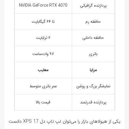
پردازنده گرافیکی
NVIDIA GeForce RTX 4070
حافظه رم
تا ۶۴ گیگابایت
حافظه داخلی
۲ ترابایت
باتری
۹۷ وات‌ساعت
مزایا
معایب
نمایشگر بزرگ و روشن
عمر باتری متوسط
پردازنده قدرتمند
قیمت بالا
یکی از هیولاهای بازار را می‌توان لپ تاپ دل XPS 17 دانست