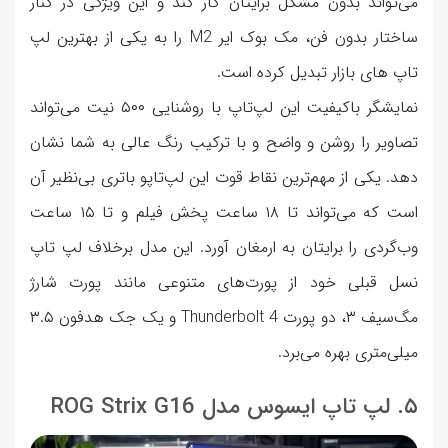
می‌تواند بدون مشکل برایتان کار کند و این ویژگی در کنار
ساختار بدون فن، مک بوک ایر M2 را به یکی از بهترین لپ
تاپ های بازار تبدیل کرده است.
نمایشگر باکیفیت این لپ‌تاپ با روشنایی ۵۰۰ نیت می‌تواند
تصاویر را روشن و واضح و با ترکیب رنگ عالی به شما نشان
دهد. یکی از مهم‌ترین نقاط قوت این لپ‌تاپو باتری بی‌نظیر آن
است که می‌تواند تا ۱۸ ساعت پخش فیلم و تا ۱۵ ساعت
وب‌گردی را برایتان به ارمغان آورد. این مدل برخلاف لپ تاپ
نسل قبلی خود از پورت‌های متنوعی مانند پورت شارژ
مگ‌سیف ۳، دو پورت Thunderbolt 4 و یک جک هدفون ۳.۵
میلی‌متری بهره می‌برد.
۵. لپ تاپ ایسوس مدل ROG Strix G16