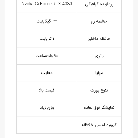
پردازنده گرافیکی
Nvidia GeForce RTX 4080
حافظه رم
۳۲ گیگابایت
حافظه داخلی
۱ ترابایت
باتری
۹۰ وات‌ساعت
مزایا
معایب
تنوع پورت
قیمت بالا
نمایشگر فوق‌العاده
وزن زیاد
کیبورد لمسی خلاقانه