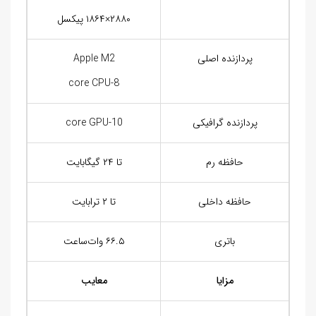
۲۸۸۰×۱۸۶۴ پیکسل
پردازنده اصلی
Apple M2
8-core CPU
پردازنده گرافیکی
10-core GPU
حافظه رم
تا ۲۴ گیگابایت
حافظه داخلی
تا ۲ ترابایت
باتری
۶۶.۵ وات‌ساعت
مزایا
معایب