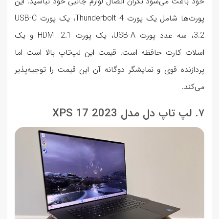
خود باعث می‌شود نگران اتصال لوازم جانبی خود نباشید. این
پورت‌ها شامل یک پورت Thunderbolt 4، یک پورت USB-C
3.2، سه عدد پورت USB-A، یک پورت HDMI 2.1 و یک
اسلات کارت حافظه است. قیمت این لپ‌تاپ بالا است اما
پردازنده قوی و نمایشگر دوگانه آن این قیمت را توجیه‌پذیر
می‌کند.
۷. لپ تاپ دل مدل XPS 17 2023