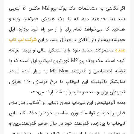
اگر نگاهی به مشخصات مک بوک پرو M2 مکس ۱۶ اینچی
بیندازید، خواهید دید که با یک هیولای قدرتمند روبه‌رو
هستید که می‌خواهد تمام رقبا را از سر راه خود بردارد. اپل
همیشه پیشتاز بازار کالای دیجیتال است و این
شرکت لپ تاپ
عمده
محصولات جدید خود را با عملکرد عالی و بهینه عرضه
کرده است. مک بوک پرو M2 قوی‌ترین لپ‌تاپ اپل است که با
تراشه اختصاصی و قدرتمند M2 Max به بازار آمده است.
نمایشگر باکیفیت این لپ‌تاپ با نرخ نوسازی ۱۲۰ هرتزی
تجربه‌ای روان و منحصربه‌فرد را به شما ارائه می‌دهد.
بدنه آلومینیومی این لپ‌تاپ همان زیبایی و آشنایی مدل‌های
قبلی را دارد و توانسته وزن مناسب خود را حفظ کند. این
لپ‌تاپ با پردازنده قدرتمند خود در حال حاضر قدرتمندترین و
سریع‌ترین لپ‌تاپ بازار است که می‌تواند در طول روز شارژدهی