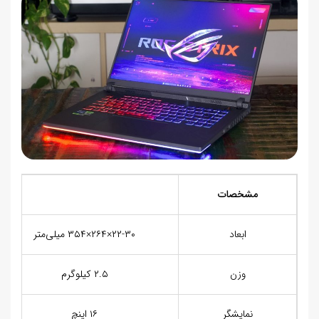
مشخصات
ابعاد
۲۲-۳۰×۲۶۴×۳۵۴ میلی‌متر
وزن
۲.۵ کیلوگرم
نمایشگر
۱۶ اینچ