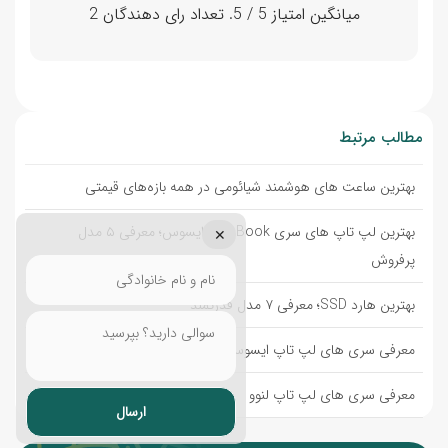
میانگین امتیاز
5
/ 5. تعداد رای دهندگان
2
مطالب مرتبط
بهترین ساعت های هوشمند شیائومی در همه بازه‌های قیمتی
بهترین لپ تاپ های سری VivoBook ایسوس؛ معرفی ۵ مدل
✕
پرفروش
بهترین هارد SSD؛ معرفی ۷ مدل قدرتمند
معرفی سری های لپ تاپ ایسوس
معرفی سری های لپ تاپ لنوو