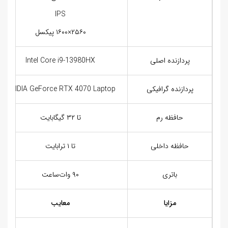
IPS
۲۵۶۰×۱۶۰۰ پیکسل
پردازنده اصلی
Intel Core i9-13980HX
پردازنده گرافیکی
NVIDIA GeForce RTX 4070 Laptop
حافظه رم
تا ۳۲ گیگابایت
حافظه داخلی
تا ۱ ترابایت
باتری
۹۰ وات‌ساعت
مزایا
معایب