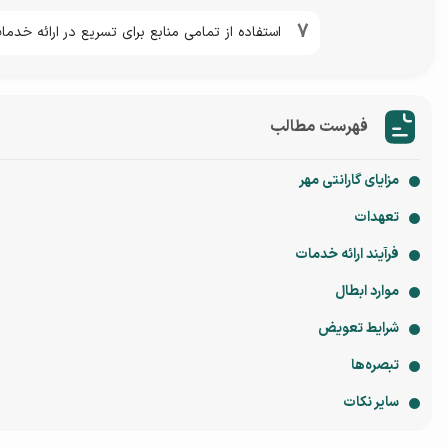
7
استفاده از تمامی منابع برای تسریع در ارائه خدم
فهرست مطالب
مزایای گارانتی مهر
تعهدات
فرآیند ارائه خدمات
موارد ابطال
شرایط تعویض
تبصره‌ها
سایر نکات