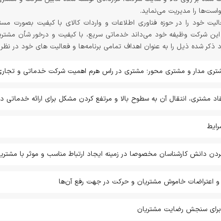
ست‌ها را مدیریت می‌نماید.
نمایندگان گارانتی مهر
خدماتی تجاری مهر سرمستان از سال 1382 فعالیت خود را در حوزه فناوری اطلاعات و واردات کالای با
این شرکت وظیفه خود می‌داند خدماتی سریع، با کیفیت و درخور شأن مشتریان
 ذکر شده ذیل را به عنوان اهداف تمامی برنامه‌ها و فعالیت های خود در نظر ب
ری مدار و مشتری محور؛ مشتری در راس هرم اهمیت شرکت خدماتی و تجاری م
تقاد مشتری، انتقال آن به سطوح بالا و مرتفع کردن مشکل برای ارائه خدماتی 
رایط
لابردن دانش کارشناسان مخصوصا در زمینه ایجاد ارتباط مناسب و موثر با مشتری
 و اعتراضات خاموش مشتریان و حرکت در جهت رفع آن‌ها
ین برای سنجش رضایت مشتریان