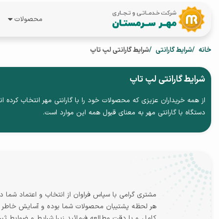
محصولات
همه محصول
خانه
شرایط گارانتی
شرایط گارانتی لپ تاپ
لپ تاپ
شرایط گارانتی لپ تاپ
گوشی موبای
از همه خریداران عزیزی که محصولات خود را با گارانتی مهر انتخاب کرده ان
تبلت
دستگاه با گارانتی مهر به معنای قبول همه این موارد است.
ساعت هوشم
مشتری گرامی با سپاس فراوان از انتخاب و اعتماد شم
هر لحظه پشتیبان محصولات شما بوده و آسایش خاطر شما
کامل و با دقت مطالعه فرمائید زیرا شرایط و ضوابط ثب