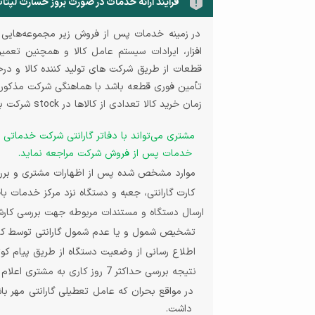
فرآیند ارائه خدمات در صورت بروز خسارت لپتا
در زمینه خدمات پس از فروش زیر مجموعه‌هایی 
افزار، ایرادات سیستم عامل کالا و همچنین تعمی
قطعات از طریق شرکت های تولید کننده کالا و در
تأمین فوری قطعه باشد با هماهنگی شرکت مذکور ی
زمان خرید کالا تعدادی از کالاها در
stock
شرکت به 
مشتری می‌تواند با دفاتر گارانتی شرکت خدماتی
خدمات پس از فروش شرکت مراجعه نماید
.
موارد مشخص شده پس از اظهارات مشتری و بررس
کارت گارانتی، جعبه و دستگاه نزد مرکز خدمات باق
ارسال دستگاه و مستندات مربوطه جهت بررسی کارشن
تشخیص شمول و یا عدم شمول گارانتی توسط کا
اطلاع رسانی از وضعیت دستگاه از طریق پیام کوت
نتیجه بررسی حداکثر 7 روز کاری به مشتری اعلام می‌گردد.
در مواقع بحران که عامل تعطیلی گارانتی مهر 
داشت.