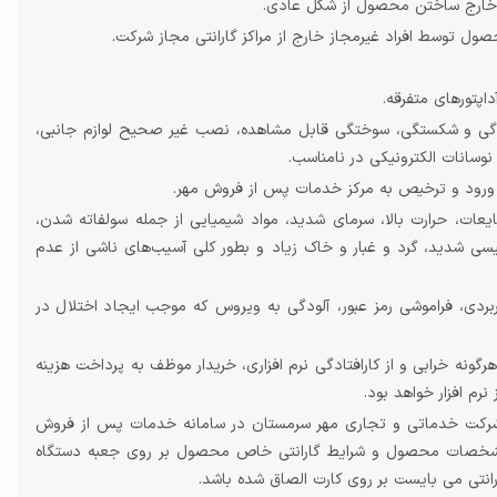
و خارج ساختن محصول از شکل عادی.
صول توسط افراد غیرمجاز خارج از مراکز گارانتی مجاز شرکت.
داپتورهای متفرقه
.
یدگی و شکستگی، سوختگی قابل مشاهده، نصب غیر صحیح لوازم جانبی،
 نوسانات الکترونیکی در نامناسب
.
 ورود و ترخیص به مرکز خدمات پس از فروش مهر.
یعات، حرارت بالا، سرمای شدید، مواد شیمیایی از جمله سولفاته شدن،
سی شدید، گرد و غبار و خاک زیاد و بطور کلی آسیب‌های ناشی از عدم
ربردی،
فراموشی
رمز عبور،
آلودگی به ویروس
که
موجب ایجاد اختلال در
گونه خرابی و
از کارافتادگی نرم افزاری،
خریدار موظف به پرداخت هزینه
رم افزار خواهد بود.
رکت خدماتی و تجاری مهر سرمستان در سامانه خدمات پس از فروش
 مشخصات محصول و شرایط گارانتی خاص محصول بر روی جعبه دستگاه
ارانتی می بایست بر روی کارت الصاق شده باشد.