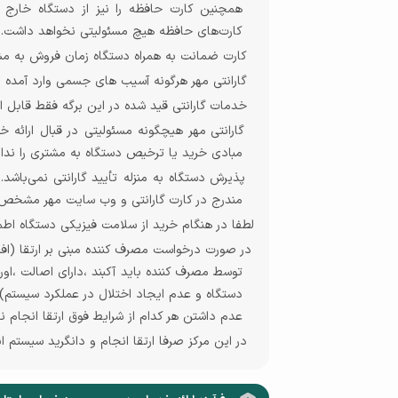
همچنین کارت حافظه را نیز از دستگاه خارج 
کارت‌های حافظه هیچ مسئولیتی نخواهد داشت
.
کارت ضمانت به همراه دستگاه زمان فروش به مشت
گارانتی مهر هرگونه آسیب های جسمی وارد آمده به 
خدمات گارانتی قید شده در این برگه فقط قابل ار
گارانتی مهر هیچگونه مسئولیتی در قبال ارائه 
مبادی خرید یا ترخیص دستگاه به مشتری را ندار
پذیرش دستگاه به منزله تأیید گارانتی نمی‌با
مندرج در کارت گارانتی و وب سایت مهر مشخص
لطفا در هنگام خرید از سلامت فیزیکی دستگاه اطم
در صورت درخواست مصرف کننده مبنی بر ارتقا (ا
توسط مصرف کننده باید
آکبند ،دارای اصالت ،ا
دستگاه و عدم ایجاد اختلال در عملکرد سیستم) 
عدم داشتن هر کدام از شرایط فوق ارتقا انجام ن
در این مرکز صرفا ارتقا انجام و دانگرید سیستم ا