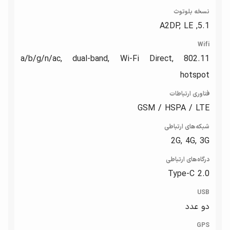
نسخه بلوتوث
5.1, A2DP, LE
Wifi
802.11 a/b/g/n/ac, dual-band, Wi-Fi Direct,
hotspot
فناوری ارتباطات
GSM / HSPA / LTE
شبکه‌های ارتباطی
2G, 4G, 3G
درگاه‌های ارتباطی
Type-C 2.0
USB
دو عدد
GPS