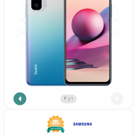
1
از
4