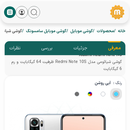
خانه
محصولات
گوشی موبایل
گوشی موبایل سامسونگ
گوشی شیائومی مدل Redmi Note 10S ظرفیت 64 
معرفی
جزئیات
بررسی
نظرات
Xiaomi Redmi Note 10S
گوشی شیائومی مدل Redmi Note 10S ظرفیت 64 گیگابایت و رم
6 گیگابایت
رنگ :
آبی روشن