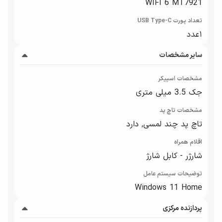
WIFI 6 MT7921
تعداد پورت USB Type-C
۱عدد
سایر مشخصات
مشخصات اسپیکر
جک 3.5 میلی متری
مشخصات تاچ پد
تاچ پد چند لمسی, دارد
اقلام همراه
شارژر - کابل شارژ
توضیحات سیستم عامل
Windows 11 Home
پردازنده مرکزی