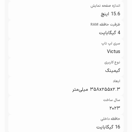
اندازه صفحه نمایش
15.6 اینچ
ظرفیت حافظه RAM
4 گیگابایت
سری لپ تاپ
Victus
نوع کاربری
گیمینگ
ابعاد
۳۵۸x۲۵۵x۲.۳ میلی‌متر
سال ساخت
۲۰۲۳
حافظه داخلی
16 گیگابایت