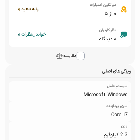
میانگین امتیازات
رتبه دهید
0
از ۵
نظر کاربران
خواندن
نظرات
0
دیدگاه
مقایسه
ویژگی‌های اصلی
سیستم عامل
Microsoft Windows
سری پردازنده
Core i7
وزن
2.3 کیلوگرم