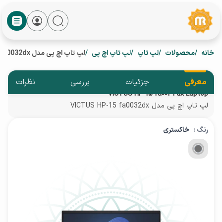
خانه
محصولات
لپ تاپ
لپ تاپ اچ پی
لپ تاپ اچ پی مدل VICTUS HP-15 fa0032dx
معرفی
جزئیات
بررسی
نظرات
VICTUS HP-15 fa0032dx Laptop
لپ تاپ اچ پی مدل VICTUS HP-15 fa0032dx
رنگ :
خاکستری