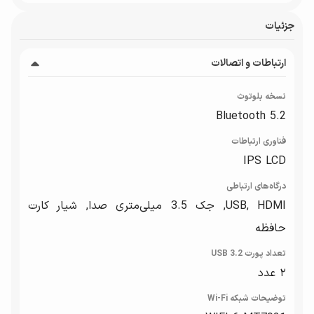
جزئیات
ارتباطات و اتصالات
نسخه بلوتوث
Bluetooth 5.2
فناوری ارتباطات
IPS LCD
درگاه‌های ارتباطی
USB, HDMI, جک 3.5 میلی‌متری صدا, شیار کارت
حافظه
تعداد پورت USB 3.2
۲ عدد
توضیحات شبکه Wi-Fi