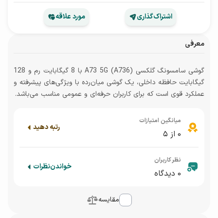
اشتراک‌گذاری
مورد علاقه
معرفی
گوشی سامسونگ گلکسی A73 5G (A736) با 8 گیگابایت رم و 128
گیگابایت حافظه داخلی، یک گوشی میان‌رده با ویژگی‌های پیشرفته و
عملکرد قوی است که برای کاربران حرفه‌ای و عمومی مناسب می‌باشد.
میانگین امتیازات
رتبه دهید
0
از ۵
نظر کاربران
خواندن
نظرات
0
دیدگاه
مقایسه