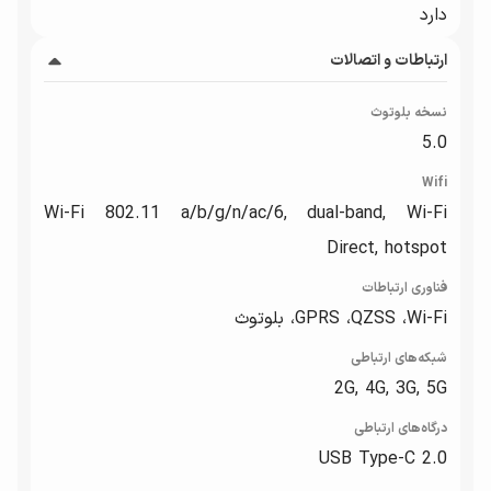
دارد
ارتباطات و اتصالات
نسخه بلوتوث
5.0
Wifi
Wi-Fi 802.11 a/b/g/n/ac/6, dual-band, Wi-Fi
Direct, hotspot
فناوری ارتباطات
GPRS ،QZSS ،Wi-Fi، بلوتوث
شبکه‌های ارتباطی
2G, 4G, 3G, 5G
درگاه‌های ارتباطی
USB Type-C 2.0