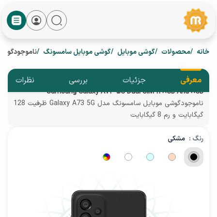
خانه
محصولات
گوشی موبایل
گوشی موبایل سامسونگ
ناموجودگوشی موبایل سامسونگ م
معرفی
جزئیات
بررسی
نظرات
Samsung Galaxy A73 5G Dual SIM 128GB And 8GB
ناموجودگوشی موبایل سامسونگ مدل Galaxy A73 5G ظرفیت 128
گیگابایت و رم 8 گیگابایت
رنگ :
مشکی