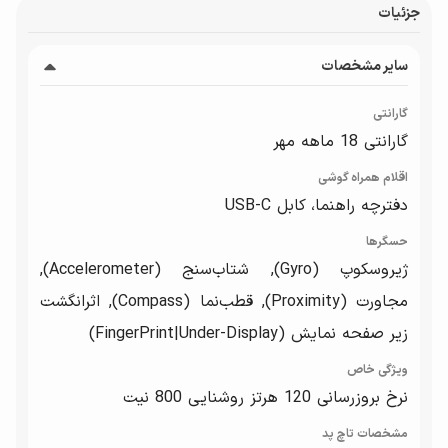
جزئیات
سایر مشخصات
گارانتی
گارانتی 18 ماهه مهر
اقلام همراه گوشی
دفترچه‌ راهنما، کابل USB-C
حسگرها
ژیروسکوپ (Gyro), شتاب‌سنج (Accelerometer),
مجاورت (Proximity), قطب‌نما (Compass), اثرانگشت
زیر صفحه نمایش (FingerPrint|Under-Display)
ویژگی خاص
نرخ بروزرسانی 120 هرتز روشنایی 800 نیت
مشخصات تاچ پد