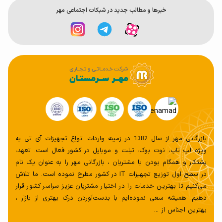
سامسونگ گلکسی A73 5G با ترکیبی از ویژگی‌های پیشرفته و
خبر‌ها و مطالب جدید در شبکات اجتماعی مهر
قیمت مناسب، یک گزینه عالی برای کاربران نیازمند به عملکرد
بالا، دوربین‌های چندگانه و باتری با دوام است.
بازرگانی مهر از سال 1382 در زمینه واردات انواع تجهیزات آی تی به
ویژه لپ تاپ، نوت بوک، تبلت و موبایل در کشور فعال است. تعهد،
پشتکار و همگام بودن با مشتریان ، بازرگانی مهر را به عنوان یک نام
در سطح اول توزیع تجهیزات IT در کشور مطرح نموده است. ما تلاش
می‌کنیم تا بهترین خدمات را در اختیار مشتریان عزیز سراسر کشور قرار
دهیم. همیشه سعی‌ نموده‌ایم با بدست‌آوردن درک بهتری از بازار ،
بهترین اجناس از ...