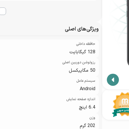
نمایندگان گارانتی مهر
ویژگی‌های اصلی
حافظه داخلی
128 گیگابایت
رزولوشن دوربین اصلی
50 مگاپیکسل
سیستم عامل
Android
اندازه صفحه نمایش
6.4 اینچ
وزن
202 گرم