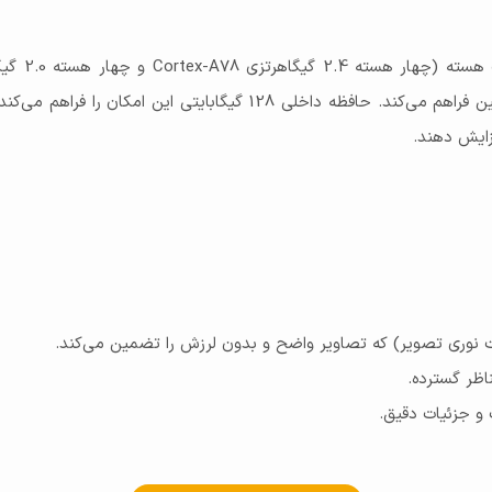
عملکردی سریع و روان را برای انجام وظایف چندگانه و بازی‌های سنگین فراهم