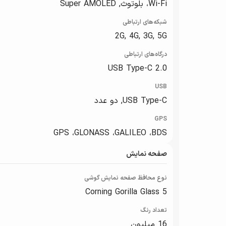
Wi-Fi، بلوتوث, Super AMOLED
شبکه‌های ارتباطی
2G, 4G, 3G, 5G
درگاه‌های ارتباطی
USB Type-C 2.0
USB
USB Type-C, دو عدد
GPS
GPS ،GLONASS ،GALILEO ،BDS
صفحه نمایش
نوع محافظ صفحه نمایش گوشی
Corning Gorilla Glass 5
تعداد رنگ
16 میلیون