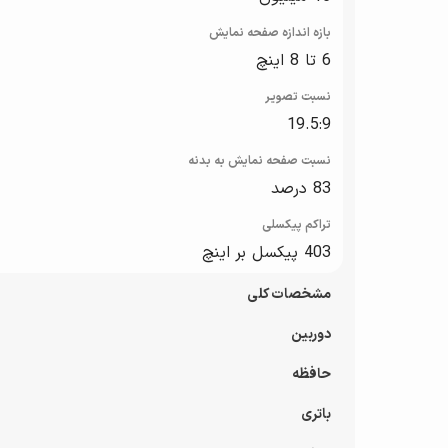
بازه‌ اندازه صفحه نمایش
6 تا 8 اینچ
نسبت تصویر
19.5:9
نسبت صفحه‌ نمایش به بدنه
83 درصد
تراکم پیکسلی
403 پیکسل بر اینچ
مشخصات کلی
دوربین
نوع سیم کارت
Micro SIM
حافظه
دوربین های پشت گوشی
ساختار بدنه
3 ماژول دوربین
باتری
پشتیبانی از کارت حافظه
شیشه و پلاستیک
فلش