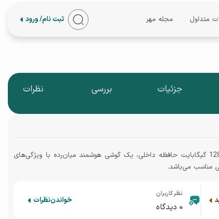
ات متداول
مجله مهر
ثبت نام/ ورود
جزئیات
بررسی
نظرات
سامسونگ گلکسی A54 5G (A546) با 8 گیگابایت رم و 128 گیگابایت حافظه داخلی، یک گوشی هوشمند میان‌رده با ویژگی‌های
ی مناسب می‌باشد.
نظر کاربران
د
خواندن
نظرات
0
دیدگاه