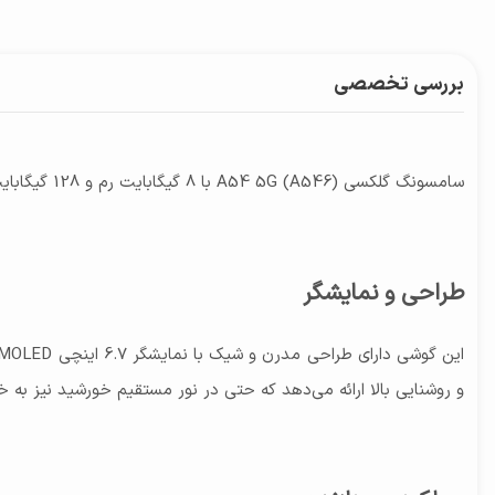
بررسی تخصصی
سامسونگ گلکسی A54 5G (A546) با 8 گیگابایت رم و 128 گیگابایت حافظه داخلی، یک گوشی هوشمند میان‌رده با ویژگی‌های برجسته و عملکرد قوی است که برای کاربران حرفه‌ای و عمومی مناسب می‌باشد.
طراحی و نمایشگر
و روشنایی بالا ارائه می‌دهد که حتی در نور مستقیم خورشید نیز به