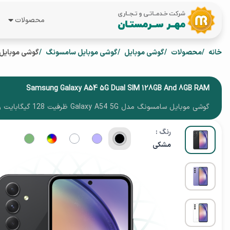
محصولات
همه محصول
خانه
محصولات
گوشی موبایل
گوشی موبایل سامسونگ
گوشی موبایل سامسونگ مدل y A54 5G
لپ تاپ
گوشی موبای
Samsung Galaxy A54 5G Dual SIM 128GB And 8GB RAM
گوشی موبایل سامسونگ مدل Galaxy A54 5G ظرفیت 128 گیگابایت و رم 8 گیگابایت
تبلت
رنگ :
ساعت هوشم
مشکی