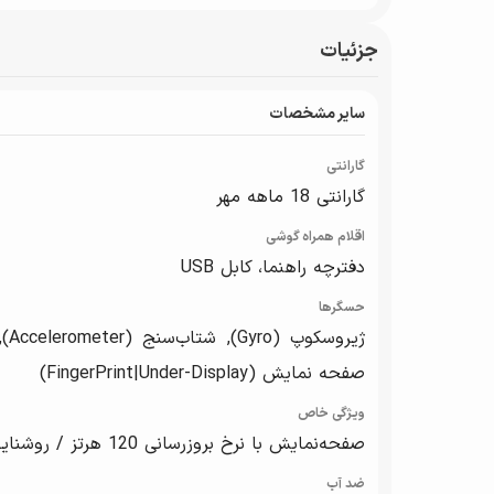
جزئیات
سایر مشخصات
گارانتی
گارانتی 18 ماهه مهر
اقلام همراه گوشی
دفترچه‌ راهنما، کابل USB
حسگرها
صفحه نمایش (FingerPrint|Under-Display)
ویژگی خاص
صفحه‌نمایش با نرخ بروزرسانی 120 هرتز / روشنایی تا 1000 نیت
ضد آب