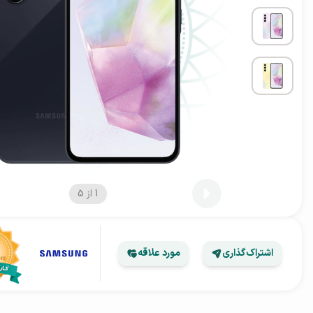
1
از
5
اشتراک‌گذاری
مورد علاقه