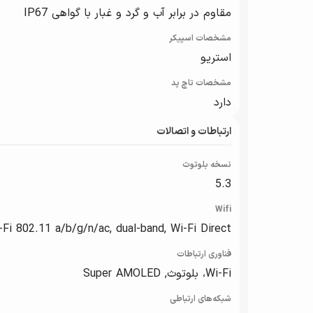
مقاوم در برابر آب و گرد و غبار با گواهی IP67
مشخصات اسپیکر
استریو
مشخصات تاچ پد
دارد
ارتباطات و اتصالات
نسخه بلوتوث
5.3
Wifi
-Fi 802.11 a/b/g/n/ac, dual-band, Wi-Fi Direct
فناوری ارتباطات
Wi-Fi، بلوتوث, Super AMOLED
شبکه‌های ارتباطی