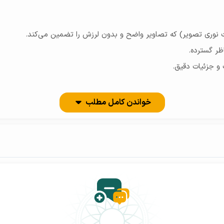
خواندن کامل مطلب
اتری 5000 میلی‌آمپرساعتی این گوشی با پشتیبانی از شارژ سریع 25 واتی، امکان استفاده طولانی مدت و بدون 