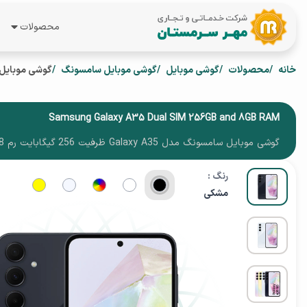
محصولات
همه محصول
خانه
محصولات
گوشی موبایل
گوشی موبایل سامسونگ
گوشی موبایل سامسونگ مدل xy A35
لپ تاپ
گوشی موبای
Samsung Galaxy A35 Dual SIM 256GB and 8GB RAM
گوشی موبایل سامسونگ مدل Galaxy A35 ظرفیت 256 گیگابایت رم 8 گیگابایت
تبلت
رنگ :
ساعت هوشم
مشکی