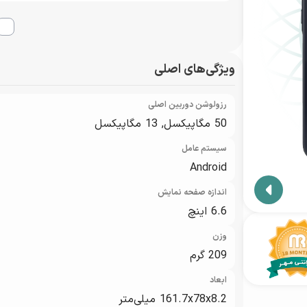
نمایندگان گارانتی مهر
ویژگی‌های اصلی
رزولوشن دوربین اصلی
50 مگاپیکسل, 13 مگاپیکسل
سیستم عامل
Android
اندازه صفحه نمایش
6.6 اینچ
وزن
209 گرم
ابعاد
161.7x78x8.2 میلی‌متر