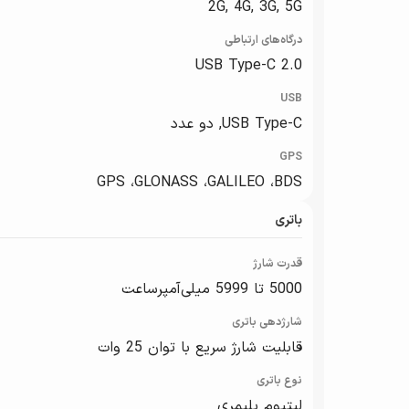
2G, 4G, 3G, 5G
درگاه‌های ارتباطی
USB Type-C 2.0
USB
USB Type-C, دو عدد
GPS
GPS ،GLONASS ،GALILEO ،BDS
باتری
قدرت شارژ
5000 تا 5999 میلی‌آمپرساعت
شارژدهی باتری
قابلیت شارژ سریع با توان 25 وات
نوع باتری
لیتیوم پلیمری