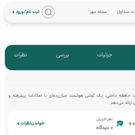
ات متداول
مجله مهر
ثبت نام/ ورود
جزئیات
بررسی
نظرات
ی A35 با 8 گیگابایت رم و 256 گیگابایت حافظه داخلی، یک گوشی هوشمند میان‌رده‌ای با امکانات پیشرفته و
ارائه می‌دهد.
نظر کاربران
د
خواندن
نظرات
0
دیدگاه