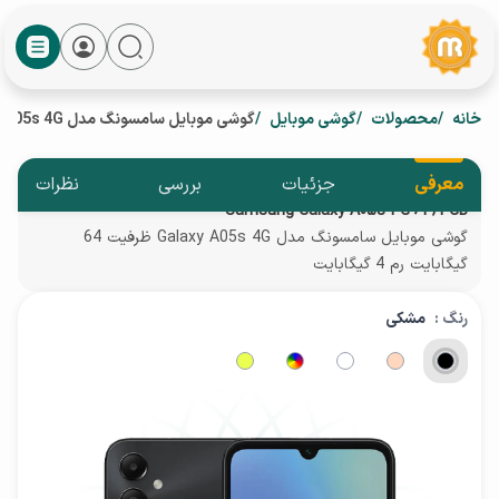
خانه
محصولات
گوشی موبایل
گوشی موبايل سامسونگ مدل Galaxy A05s 4G ظرفیت 64 گیگابایت رم 4 گیگابایت
معرفی
جزئیات
بررسی
نظرات
Samsung Galaxy A05s 4G 64/4GB
گوشی موبايل سامسونگ مدل Galaxy A05s 4G ظرفیت 64
گیگابایت رم 4 گیگابایت
رنگ :
مشکی