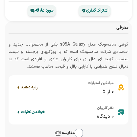
اشتراک‌گذاری
مورد علاقه
معرفی
گوشی سامسونگ مدل s05A Galaxy یکی از محصوالت جدید و
اقتصادی شرکت سامسونگ است که با ویژگیهای برجسته و قیمت
مناسب، گزینه ای عال ی برای کاربران عادی و افرادی است که به
دنبال تلفن همراهی با کارایی باال و قیمت مناسب هستند.
میانگین امتیازات
رتبه دهید
0
از ۵
نظر کاربران
خواندن
نظرات
0
دیدگاه
مقایسه