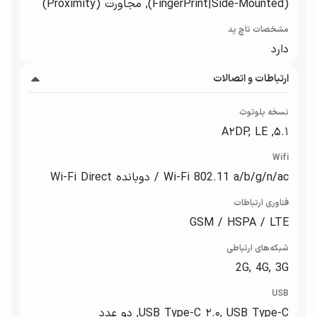
(FingerPrint|Side-Mounted), مجاورت (Proximity)
مشخصات تاچ پد
دارد
ارتباطات و اتصالات
نسخه بلوتوث
۵.۱, A۲DP, LE
Wifi
Wi-Fi 802.11 a/b/g/n/ac / دوبانده Wi-Fi Direct
فناوری ارتباطات
GSM / HSPA / LTE
شبکه‌های ارتباطی
2G, 4G, 3G
USB
USB Type-C ۲.۰, USB Type-C, دو عدد