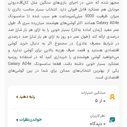
مجهز شده که حتی در اجرای بازی‌های سنگین مثل کال‌آف‌دیوتی
موبایل هم عملکرد قابل قبولی دارد. انتخاب بسیار مناسب باتری با
میزان ظرفیت 5000 میلی‌آمپر‌ساعت هم سبب شده تا سامسونگ
Galaxy A04e همانند اکثر گوشی‌های هوشمند میان‌رده سری A، طول
عمر مفید (زمان آماده به‌کار) بسیار خوبی را به ازای هر بار شارژ صد
درصدی ارائه کند (طول عمر دو روز به ازای هر بار شارژ صد درصدی
در شرایط مصرف عادی). در مجموع اگر به دنبال خرید گوشی
اقتصادی هستید و قصد صرف هزینه بالایی برای گوشی ندارید و
می‌خواهید گوشی هوشمندی را خریداری کنید که در استفاده روزمره
عملکرد بسیار خوبی داشته باشد، قطعا سامسونگ Galaxy A04e
یکی از بهترین انتخاب‌های ممکن برای شما در بین گوشی‌های
اقتصادی است.
میانگین امتیازات
رتبه دهید
0
از ۵
نظر کاربران
خواندن
نظرات
0
دیدگاه