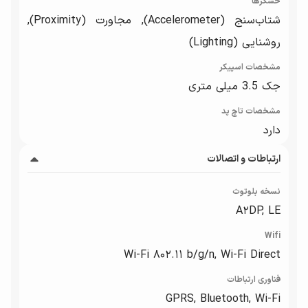
حسگرها
شتاب‌سنج (Accelerometer), مجاورت (Proximity),
روشنایی (Lighting)
مشخصات اسپیکر
جک 3.5 میلی متری
مشخصات تاچ پد
دارد
ارتباطات و اتصالات
نسخه بلوتوث
A۲DP, LE
Wifi
Wi-Fi ۸۰۲.۱۱ b/g/n, Wi-Fi Direct
فناوری ارتباطات
GPRS, Bluetooth, Wi-Fi