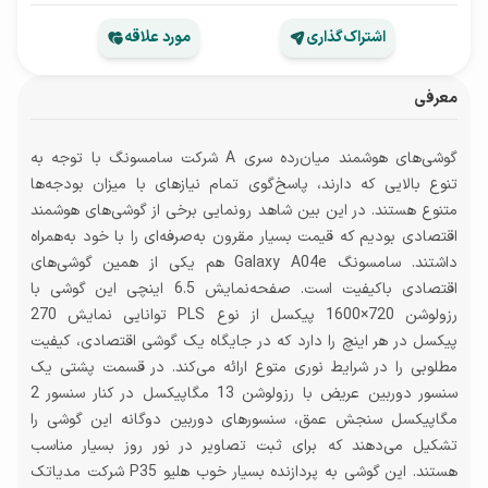
اشتراک‌گذاری
مورد علاقه
معرفی
گوشی‌های هوشمند میان‌رده سری A شرکت سامسونگ با توجه به
تنوع بالایی که دارند، پاسخ‌گوی تمام نیاز‌های با میزان بودجه‌ها
متنوع هستند. در این بین شاهد رونمایی برخی از گوشی‌های هوشمند
اقتصادی بودیم که قیمت بسیار مقرون به‌صرفه‌ای را با خود به‌همراه
داشتند. سامسونگ Galaxy A04e هم یکی از همین گوشی‌های
اقتصادی با‌کیفیت است. صفحه‌نمایش 6.5 اینچی این گوشی با
رزولوشن 720×1600 پیکسل از نوع PLS توانایی نمایش 270
پیکسل در هر اینچ را دارد که در جایگاه یک گوشی اقتصادی، کیفیت
مطلوبی را در شرایط نوری متوع ارائه می‌کند. در قسمت پشتی یک
سنسور دوربین عریض با رزولوشن 13 مگاپیکسل در کنار سنسور 2
مگاپیکسل سنجش عمق، سنسور‌های دوربین دو‌گانه این گوشی را
تشکیل می‌دهند که برای ثبت تصاویر در نور روز بسیار مناسب
هستند. این گوشی به پردازنده بسیار خوب هلیو P35 شرکت مدیاتک