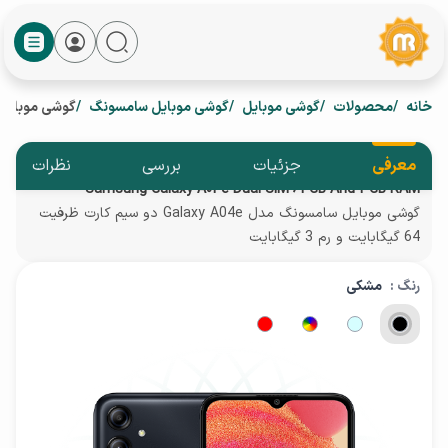
خانه
محصولات
گوشی موبایل
گوشی موبایل سامسونگ
گوشی موبایل سامسونگ مدل Galaxy A04e 
معرفی
جزئیات
بررسی
نظرات
Samsung Galaxy A04e Dual SIM 64GB And 3GB RAM
گوشی موبایل سامسونگ مدل Galaxy A04e دو سیم کارت ظرفیت
64 گیگابایت و رم 3 گیگابایت
رنگ :
مشکی