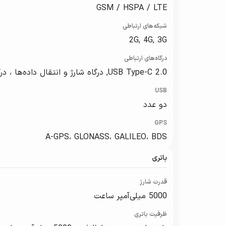
GSM / HSPA / LTE
شبکه‌های ارتباطی
2G, 4G, 3G
درگاه‌های ارتباطی
USB Type-C 2.0, درگاه شارژ و انتقال داده‌ها ، درگاه هدفون ، درگاه کارت حافظه ، سیم کارت
USB
دو عدد
GPS
A-GPS، GLONASS، GALILEO، BDS
باتری
قدرت شارژ
5000 میلی‌آمپر ساعت
ظرفیت باتری