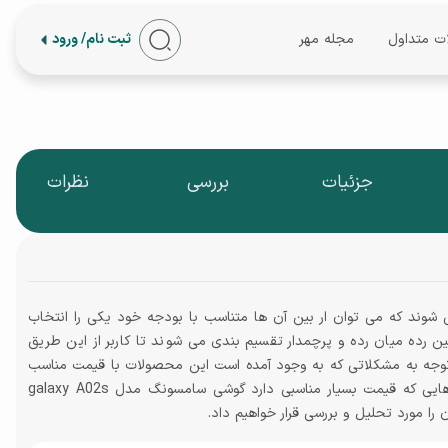
ات متداول
مجله مهر
ثبت نام/ ورود
جزئیات
بررسی
نظرات
وند که می توان ار بین آن ها متناسب با بودجه خود یکی را انتخاب
 رده میان رده و پرچمدار تقسیم بندی می شوند تا کاربر از این طریق
با توجه به مشکلاتی که به وجود آمده است این محصولات با قیمت مناسب
تری به بازار عرضه می شوند. به طور مثال یکی از گوشی هایی که قیمت بسیار مناسبی دارد گوشی سامسونگ مدل galaxy A02s