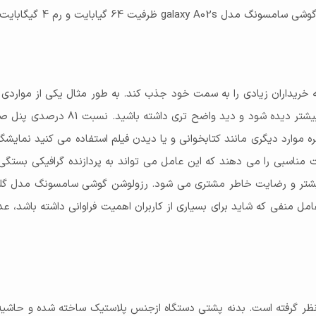
رزولوشن صفحه نمایش
بدون دوربین
دامه آن را مورد تحلیل و بررسی قرار خواهیم داد.
720x1600
نسبت تصویر
16 واحد عرض به هر 9 واحد ارتفاع
 خریداران زیادی را به سمت خود جذب کند. به طور مثال یکی از مواردی
استفاده از کمترین مناطق ناچ سبب م
زمره موارد دیگری مانند کتابخوانی و یا دیدن فیلم استفاده می کنید نمایشگ
یت مناسبی را می دهند که این عامل می تواند به پردازنده گرافیکی بس
د. عامل منفی که شاید برای بسیاری از کاربران اهمیت فراوانی داشته باشد، 
ظر گرفته است. بدنه پشتی دستگاه ازجنس پلاستیک ساخته شده و حاشیه ه