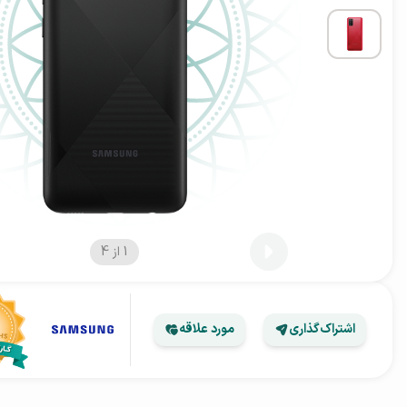
1
از
4
اشتراک‌گذاری
مورد علاقه