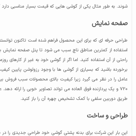
شوند. به طور مثال یکی از گوشی هایی که قیمت بسیار مناسبی دارد گوشی سامسونگ مدل galaxy A02s ظرفیت 64 گیابایت و رم 4 گیگابایت می باشد که در ا
صفحه نمایش
طراحی حرفه ای که برای این محصول فراهم شده است تاکنون توانسته
راحتی از آن استفاده کنید. اما اگر از گوشی خود به غیر از کارهای رو
برخورده باشید که بسیاری از گوشی ها با وجود رزولوشن پایین کیف
720 و یک پردازنده فوق العاده می تواند تصاویر خوبی را ارائه ده
طریق دوربین سلفی با کمک تشخیص چهره آن را باز کنید.
طراحی و ساخت
این بار این شرکت برای بدنه پشتی گوشی خود طراحی جدیدی را در ن