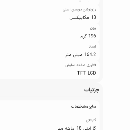
رزولوشن دوربین اصلی
13 مگاپیکسل
وزن
196 گرم
ابعاد
164.2 میلی متر
فناوری صفحه‌ نمایش
TFT LCD
جزئیات
سایر مشخصات
گارانتی
گارانتی 18 ماهه مهر