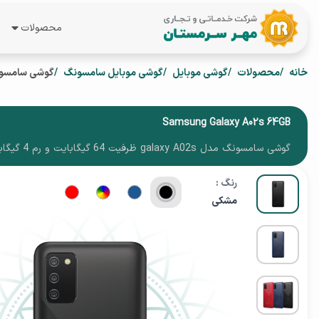
محصولات
همه محصول
خانه
محصولات
گوشی موبایل
گوشی موبایل سامسونگ
گوشی سامسونگ مدل galaxy A02s ظرفیت 64
لپ تاپ
گوشی موبای
Samsung Galaxy A02s 64GB
گوشی سامسونگ مدل galaxy A02s ظرفیت 64 گیگابایت و رم 4 گیگابایت
تبلت
رنگ :
ساعت هوشم
مشکی