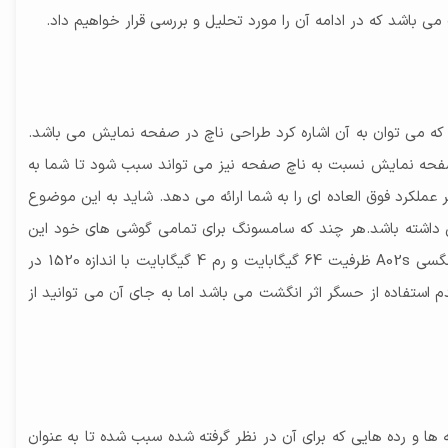
 که می توان به آن اشاره کرد طراحی ناچ در صفحه نمایش می باشد.
ی شود تا پنل صفحه نمایش بیشتر دیده شود و دید واضح تری داشته باشید. نسبت 81 درصدی پنل صفحه نمایش نسبت به ناچ صفحه نیز می تواند سبب شود تا شما به
ر عملکرد فوق العاده ای را به شما ارائه می دهد. شاید به این موضوع
تگی داشته باشد.هر چند که سامسونگ برای تمامی گوشی های خود این
عامل را در نظر می گیرد زیرا کیفیت بالای محصولات سبب فروش بیشتر و رضایت خاطر مشتری می شود. رزولوشن گوشی سامسونگ مدل گلگسی A02s ظرفیت 64 گیگابایت و رم 4 گیگابایت با اندازه 1520 در
عدم استفاده از حسگر اثر انگشت می باشد اما به جای آن می توانید از
ا و رده هایی که برای آن در نظر گرفته شده سبب شده تا به عنوان