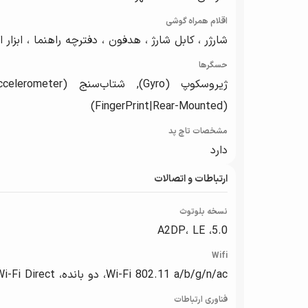
اقلام همراه گوشی
شارژر ، کابل شارژ ، هدفون ، دفترچه راهنما ، ابزار
حسگرها
(FingerPrint|Rear-Mounted)
مشخصات تاچ پد
دارد
ارتباطات و اتصالات
نسخه بلوتوث
5.0، A2DP، LE
Wifi
Wi-Fi 802.11 a/b/g/n/ac، دو بانده، Wi-Fi Direct، هات‌اسپات
فناوری ارتباطات