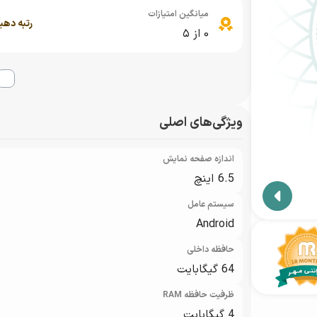
میانگین امتیازات
نمایندگان گارانتی مهر
رتبه دهی
0
از ۵
ویژگی‌های اصلی
اندازه صفحه نمایش
6.5 اینچ
سیستم عامل
Android
حافظه داخلی
64 گیگابایت
ظرفیت حافظه RAM
4 گیگابایت