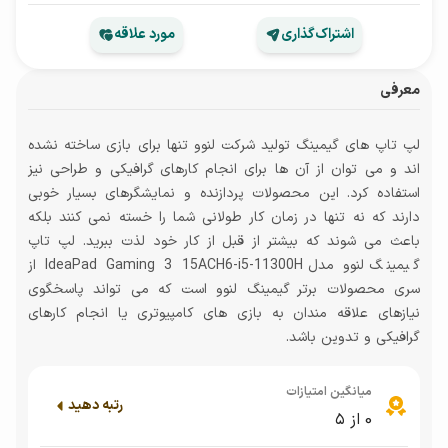
اشتراک‌گذاری
مورد علاقه
معرفی
لپ تاپ های گیمینگ تولید شرکت لنوو تنها برای بازی ساخته نشده
اند و می توان از آن ها برای انجام کارهای گرافیکی و طراحی نیز
استفاده کرد. این محصولات پردازنده و نمایشگرهای بسیار خوبی
دارند که نه تنها در زمان کار طولانی شما را خسته نمی کنند بلکه
باعث می شوند که بیشتر از قبل از کار خود لذت ببرید. لپ تاپ
گیمینگ لنوو مدل IdeaPad Gaming 3 15ACH6-i5-11300H از
سری محصولات برتر گیمینگ لنوو است که می تواند پاسخگوی
نیازهای علاقه مندان به بازی های کامپیوتری یا انجام کارهای
گرافیکی و تدوین باشد.
میانگین امتیازات
رتبه دهید
0
از ۵