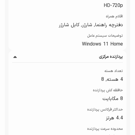
HD-720p
اقلام همراه
دفترچه راهنما, شارژر, کابل شارژر
توضیحات سیستم عامل
Windows 11 Home
پردازنده مرکزی
تعداد هسته
4 هسته, 8
حافظه کش پردازنده
8 مگابایت
حداکثر فرکانس پردازنده
4.4 هرتز
محدوده سرعت پردازنده