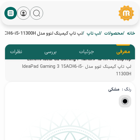
خانه
محصولات
لپ تاپ
لپ تاپ گیمینگ لنوو مدل IdeaPad Gaming 3 15ACH6-i5-11300H
معرفی
جزئیات
بررسی
نظرات
Lenovo IdeaPad Gaming 3 15ACH6-i5-11300H Laptop
لپ تاپ گیمینگ لنوو مدل IdeaPad Gaming 3 15ACH6-i5-
11300H
رنگ :
مشکی