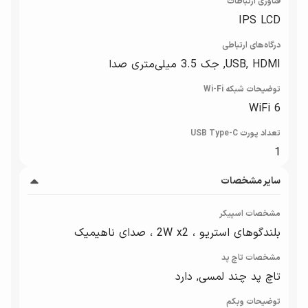
فناوری ارتباطات
IPS LCD
درگاه‌های ارتباطی
USB, HDMI, جک 3.5 میلی‌متری صدا
توضیحات شبکه Wi-Fi
WiFi 6
تعداد پورت USB Type-C
1
سایر مشخصات
مشخصات اسپیکر
بلندگوهای استریو ، 2W x2 ، صدای ناهیمیک
مشخصات تاچ پد
تاچ پد چند لمسی, دارد
توضیحات وبکم