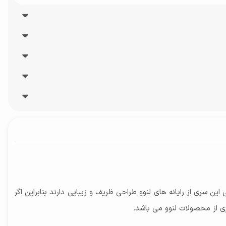
زیبا و شیک وارد بازار شده است. به طور کلی این سری از رایانه های لنوو طراحی ظریف و زیبایی دارند بنابراین اگر
ی از محصولات لنوو می باشد.
Full 