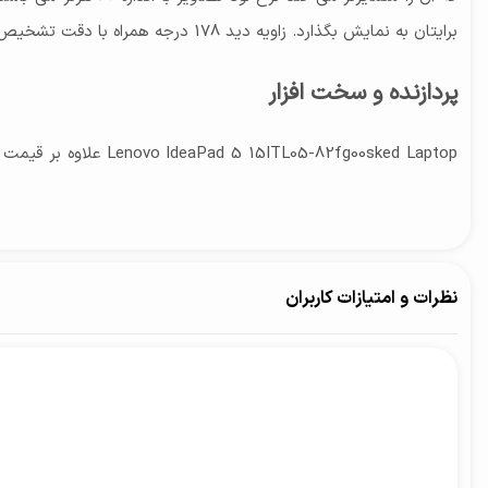
برایتان به نمایش بگذارد. زاویه دید 178 درجه همراه با دقت تشخیص چندین میلیون رنگ عکس های بی نظیری را نشان خواهد داد.
پردازنده و سخت افزار
دارید و نمی دانید کدام یک از آن ها را تهیه کنید میتوانید از طریق ار
نظرات و امتیازات کاربران
امنیت و دوربین (وبکم)
امنیت رایانه های شخصی برای بسیاری از کاربران می تواند چالش بران
بهترین تصاویر را نشان خواهد داد.