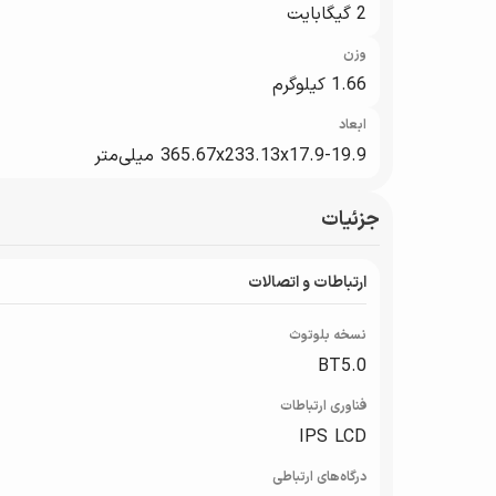
2 گیگابایت
وزن
1.66 کیلوگرم
ابعاد
365.67x233.13x17.9-19.9 میلی‌متر
جزئیات
ارتباطات و اتصالات
نسخه بلوتوث
BT5.0
فناوری ارتباطات
IPS LCD
درگاه‌های ارتباطی