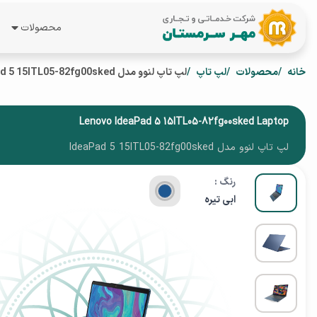
محصولات
همه محصول
خانه
محصولات
لپ تاپ
لپ تاپ لنوو مدل IdeaPad 5 15ITL05-82fg00sked
لپ تاپ
گوشی موبای
Lenovo IdeaPad 5 15ITL05-82fg00sked Laptop
لپ تاپ لنوو مدل IdeaPad 5 15ITL05-82fg00sked
تبلت
رنگ :
ساعت هوشم
ابی تیره