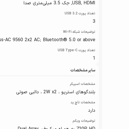
USB, HDMI, جک 3.5 میلی‌متری صدا
تعداد پورت USB 3.2
3
توضیحات شبکه Wi-Fi
ess-AC 9560 2x2 AC; Bluetooth® 5.0 or above
تعداد پورت USB Type-C
1
سایر مشخصات
مشخصات اسپیکر
بلندگوهای استریو ، 2W x2 ، دالبی صوتی
مشخصات تاچ پد
دارد
توضیحات وبکم