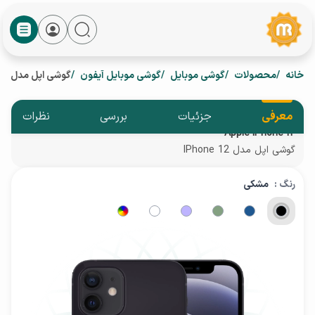
خانه
محصولات
گوشی موبایل
گوشی موبایل آیفون
گوشی اپل مدل IPhone 12
معرفی
جزئیات
بررسی
نظرات
Apple iPhone 12
گوشی اپل مدل IPhone 12
رنگ :
مشکی