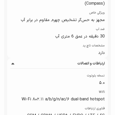
(Compass)
ویژگی خاص
مجهز به حس‌گر تشخیص چهره, مقاوم در برابر آب
ضد آب
30 دقیقه در عمق 6 متری آب
مشخصات تاچ پد
دارد
ارتباطات و اتصالات
نسخه بلوتوث
۵.۰
Wifi
Wi-Fi ۸۰۲.۱۱ a/b/g/n/ac/۶ dual-band hotspot
فناوری ارتباطات