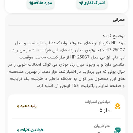
اشتراک‌گذاری
مورد علاقه
معرفی
توضیح کوتاه
برند HP یکی از برندهای معروف تولیدکننده لپ تاپ است و مدل
HP 250G7 جزء بهترین میان رده های این شرکت به شمار می رود.
لپ تاپ اچ پی مدل HP 250G7 از نظر کیفیت ساخت موقعیت
مناسبی دارد و با وجود میان رده بودن می تواند امکانات خوبی را در
قبال پولی که می پردازید در اختیار شما قرار دهد. از بهترین مشخصه
های این محصول می توان به حافظه داخلی با ظرفیت یک ترابایت
و صفحه نمایش باکیفیت 15.6 اینچی آن اشاره کرد.
میانگین امتیازات
رتبه دهید
0
از ۵
نظر کاربران
خواندن
نظرات