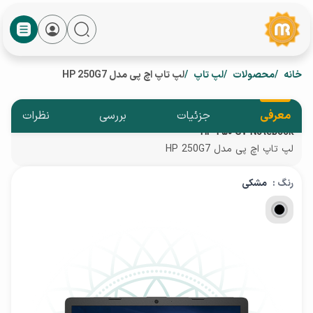
خانه
محصولات
لپ تاپ
لپ تاپ اچ پی مدل HP 250G7
معرفی
جزئیات
بررسی
نظرات
HP 250 G7 Notebook
لپ تاپ اچ پی مدل HP 250G7
رنگ :
مشکی