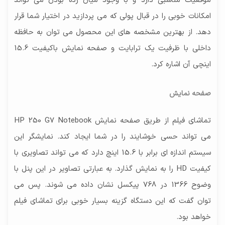
موقعیت مناسبی دارد و با وجود میان رده بودن می تواند
امکانات خوبی را در قبال پولی که می پردازید در اختیار شما قرار
دهد. از بهترین مشخصه های این محصول می توان به حافظه
داخلی با ظرفیت یک ترابایت و صفحه نمایش باکیفیت 15.6
اینچی آن اشاره کرد.
صفحه نمایش
تماشای فیلم از طریق صفحه نمایش HP 250 G7 Notebook
می تواند حسی خوشایند را در شما ایجاد کند. نمایشگر این
سیستم اندازه ای برابر با 15.6 اینچ دارد که می تواند تصاویری با
کیفیت HD را به نمایش گذارد. به عبارتی تصاویر در این پنل با
وضوح 1366 در 768 پیکسل نشان داده می شوند. پس می
توان گفت که این دستگاه گزینه بسیار خوبی برای تماشای فیلم
خواهد بود.