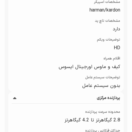
مشخصات اسپیکر
harman/kardon
مشخصات تاچ پد
دارد
توضیحات وبکم
HD
اقلام همراه
کیف و ماوس اورجینال ایسوس
توضیحات سیستم عامل
بدون سیستم عامل
پردازنده مرکزی
محدوده سرعت پردازنده
2.8 گیگاهرتز تا 4.2 گیگاهرتز
حداکثر فرکانس پردازنده