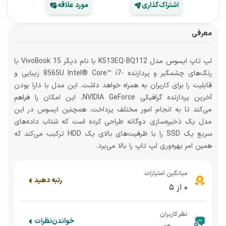
اشتراک‌گذاری
مورد علاقه
معرفی
لپ‎ تاپ ایسوس مدل K513EQ-BQ112 با نام دیگر VivoBook 15 با
رنگ‌های چشمگیر و پردازنده -8565U Intel® Core™ i7 زیبایی و
قابلیت را برای کاربران به همراه خواهد داشت. این مدل با دارا بودن
آخرین پردازنده گرافیکی NVIDIA GeForce، این امکان را فراهم
می‌کند تا به انجام امور مختلف پرداخت. همچنین ایسوس در این
مدل یک ذخیره‌سازی دوگانه طراحی کرده است که شتاب داده‌های
سریع یک SSD را با ظرفیت‌های بالای یک HDD ترکیب می‌کند که
همین امر بهره‌وری لپ تاپ را بالا می‌برد.
میانگین امتیازات
رتبه دهید
0
از ۵
نظر کاربران
خواندن
نظرات