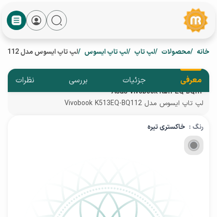
خانه
محصولات
لپ تاپ
لپ تاپ ایسوس
لپ تاپ ایسوس مدل Vivobook K513EQ-BQ112
معرفی
جزئیات
بررسی
نظرات
Asus Vivobook K513EQ-BQ112
لپ تاپ ایسوس مدل Vivobook K513EQ-BQ112
رنگ :
خاکستری تیره