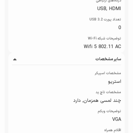
درگاه‌های ارتباطی
USB, HDMI
تعداد پورت USB 3.2
0
توضیحات شبکه Wi-Fi
Wifi 5 802.11 AC
سایر مشخصات
مشخصات اسپیکر
استریو
مشخصات تاچ پد
چند لمسی همزمان, دارد
توضیحات وبکم
VGA
اقلام همراه