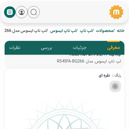
خانه
محصولات
لپ تاپ
لپ تاپ ایسوس
لپ تاپ ایسوس مدل R545FA-BQ266
معرفی
جزئیات
بررسی
نظرات
Asus R545FA-BQ266 laptop
لپ تاپ ایسوس مدل R545FA-BQ266
رنگ :
نقره ای