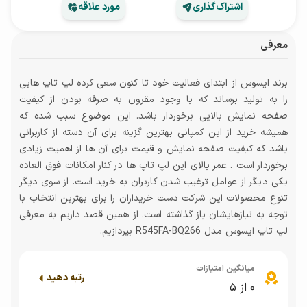
اشتراک‌گذاری
مورد علاقه
معرفی
برند ایسوس از ابتدای فعالیت خود تا کنون سعی کرده لپ تاپ هایی
را به تولید برساند که با وجود مقرون به صرفه بودن از کیفیت
صفحه نمایش بالایی برخوردار باشد. این موضوع سبب شده که
همیشه خرید از این کمپانی بهترین گزینه برای آن دسته از کاربرانی
باشد که کیفیت صفحه نمایش و قیمت برای آن ها از اهمیت زیادی
برخوردار است . عمر بالای این لپ تاپ ها در کنار امکانات فوق العاده
یکی دیگر از عوامل ترغیب شدن کاربران به خرید است. از سوی دیگر
تنوع محصولات این شرکت دست خریداران را برای بهترین انتخاب با
توجه به نیازهایشان باز گذاشته است. از همین قصد داریم به معرفی
لپ تاپ ایسوس مدل R545FA-BQ266 بپردازیم.
میانگین امتیازات
رتبه دهید
0
از ۵