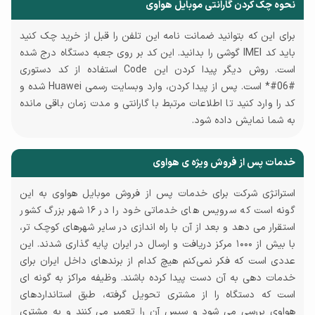
نحوه چک کردن گارانتی موبایل هواوی
برای این که بتوانید ضمانت ‌نامه این تلفن را قبل از خرید چک کنید
باید کد IMEI گوشی را بدانید. این کد بر روی جعبه دستگاه درج شده
است. روش دیگر پیدا کردن این Code استفاده از کد دستوری
#06#* است. پس از پیدا کردن، وارد وبسایت رسمی Huawei شده و
کد را وارد کنید تا اطلاعات مرتبط با گارانتی و مدت زمان باقی مانده
به شما نمایش داده شود.
خدمات پس از فروش ویژه ی هواوی
استراتژی شرکت برای خدمات پس از فروش موبایل هواوی به این
گونه است که سرویس های خدماتی خود را در ۱۶ شهر بزرگ کشور
استقرار می دهد و بعد از آن با راه اندازی در سایر شهرهای کوچک ‌تر،
با بیش از ۱۰۰۰ مرکز دریافت و ارسال در ایران پایه گذاری شدند. این
عددی است که فکر نمی‌کنم هیچ کدام از برندهای داخل ایران برای
خدمات دهی به آن دست پیدا کرده باشند. وظیفه مراکز به گونه ای
است که دستگاه را از مشتری تحویل گرفته، طبق استانداردهای
هواوی بررسی می شود و سپس آن را تعمیر می کنند و به مشتری