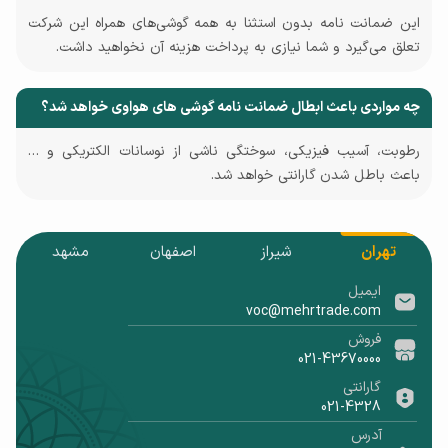
این ضمانت نامه بدون استثنا به همه گوشی‌های همراه این شرکت
تعلق می‌گیرد و شما نیازی به پرداخت هزینه آن نخواهید داشت.
چه مواردی باعث ابطال ضمانت نامه گوشی های هواوی خواهد شد؟
رطوبت، آسیب فیزیکی، سوختگی ناشی از نوسانات الکتریکی و …
باعث باطل شدن گارانتی خواهد شد.
تهران
شیراز
اصفهان
مشهد
ایمیل
voc@mehrtrade.com
فروش
021-43670000
گارانتی
021-4328
آدرس