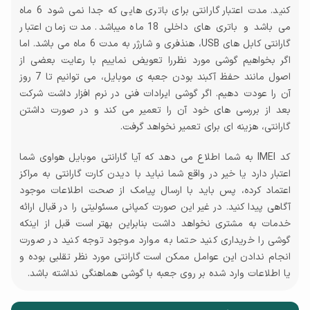
کنید. مدت اعتبار گارانتی برای باتری هایی که جدا نمی شود 6 ماه
می باشد و باتری های داخلی 18 ماه میباشد. مدت زمان اعتبار
گارانتی کابل های USB، هنذفری و شارژر به مدت 6 ماه می باشد. اما
اگر بخواهیم گوشی مورد نظررا تعویض نماییم با رعایت بعضی از
اصول مانند حفظ آکبند بودن جعبه ی موبایل، می توانیم تا 7 روز
آن را عودت دهیم. اگر گوشی ایرادات فنی در نرم افزار داشت شرکت
بعد از بررسی های خود آن را تعمیر می کند و در صورت داشتن
گارانتی، هزینه ای برای تعمیر نخواهد گرفت.
کد IMEI به شما اطلاع می دهد که آیا گارانتی موبایل هواوی شما
اعتبار دارد یا خیر در واقع شما نباید با دیدن کارت گارانتی به مراکز
اعتماد کرده، پس باید با ارسال پیامک از صحت اطلاعات موجود
آگاهی پیدا کنید. در غیر این صورت کمپانی مسئولیتی را در قبال ارائه
خدمات به مشتری نخواهد داشت بنابراین بهتر است قبل از اینکه
گوشی را خریداری کنید حتما به موارد موجود توجه کنید در صورت
انجام ندادن این عوامل ممکن است گارانتی مورد نظر تقلبی بوده و
یا اطلاعات وارد شده بر روی جعبه با گوشی هماهنگی نداشته باشد.