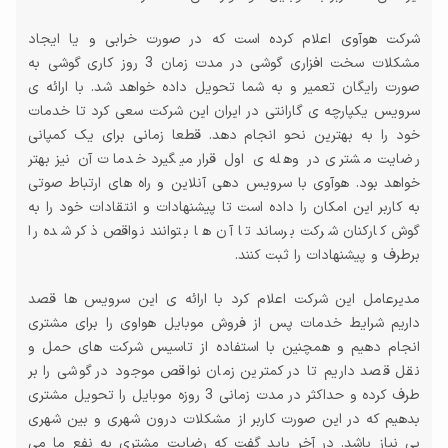
شرکت هوآوی اعلام کرده است که در صورت خرابی و یا ایجاد
مشکلات سخت افزاری گوشی در مدت زمان 3 روز کاری گوشی به
صورت رایگان تعمیر و به شما تحویل داده خواهد شد. با ارائه ی
سرویس یکپارچه ی گارانتی در ایران این شرکت سعی کرد تا خدمات
خود را به بهترین نحو انجام دهد. قطعا زمانی برای یک کمپانی
رضایت مشتری در وهله ی اول قرار میگیرد خدمات آن نیز بهتر
خواهد بود. هوآوی با سرویس دهی آنلاین و راه های ارتباط صوتی
به کاربر این امکان را داده است تا پیشنهادات و انتقادات خود را به
گوش کارکنان شرکت برساند تا آن ها بتوانند نواقص ذکر شده را
برطرف و پیشنهادات را ثبت کنند.
مدیرعامل این شرکت اعلام کرد با ارائه ی این سرویس ها قصد
داریم شرایط خدمات پس از فروش موبایل هواوی را برای مشتری
انجام دهیم و همچنین با استفاده از تاسیس شرکت های حمل و
نقل قصد داریم تا در کمترین زمان نواقص موجود در گوشی را بر
طرف کرده و حداکثر در مدت زمانی 3 روزه موبایل را تحویل مشتری
بدهیم که در این صورت کاربر از مشکلات درون شهری و بین شهری
بی نیاز باشد. در آخر باید گفت که رضایت مشتری به نفع ما می