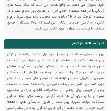
خود تحویل می دهند. در واقع هدف این است که تمام بسته های
ارسالی را در همه شهرهای اصلی ایران در همان روز انجام دهد و در
شهرهای کوچک‌ نیز تا ۲۴ ساعت بعد تحویل داده شود. شرط لازم و
کافی برای گرفتن خدمات رایگان، این است که IMEI دستگاه از طریق
پیامک یا وب ‌سایت هواوی مورد تایید قرار بگیرد.
نحوه محافظت از گوشی
بهتر است برای محافظت از موبایل خود برای دانلود برنامه ها از گوگل
پلی استفاده کنید، زیرا استفاده از برنامه های متفرقه می تواند به
تلفن همراه شما آسیب برساند و عملکرد گوشی را به کل با مشکل
مواجه کند. در چند وقت اخیر با توجه به افزایش قیمت گوشی
بسیاری از کاربران تصمیم گرفته اند تا گوشی های خود را با گارانتی
تهیه کنند. بی نظمی در واردات کشور نیز باعث شده است تا خدمات
پس از فروش برای بعضی از محصولات قاچاق وارداتی محسوب
نشود و یا بر روی آن ها کارت گارانتی نباشد. برای اینکه با این
مشکلات مواجه نشوید بهتر است از طریق نمایندگی های huawei
خرید خود را انجام دهید. از آن جایی که این برند در سراسر کشور