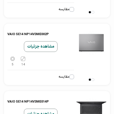
مقایسه
VAIO SE14 NP14V3ME002P
مشاهده جزئیات
5
14
مقایسه
VAIO SE14 NP14V3ME014P