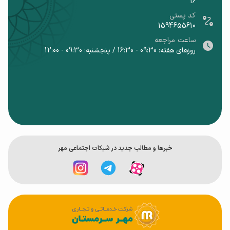
16
کد پستی
1594655610
ساعت مراجعه
روزهای هفته: 09:30 - 16:30 / پنجشنبه: 09:30 - 12:00
خبر‌ها و مطالب جدید در شبکات اجتماعی مهر